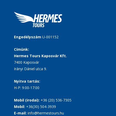
Engedélyszám
U-001152
Címünk:
Hermes Tours Kaposvár Kft.
7400 Kaposvár
Irányi Dániel utca 9.
Nyitva tartás:
H-P: 9:00-17:00
Mobil (irodai):
+36 (20) 536-7305
Mobil:
+36(30) 504-3939
E-mail:
info@hermestours.hu