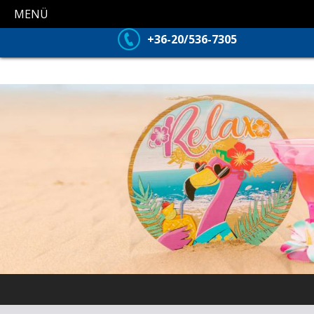
MENÜ
+36-20/536-7305