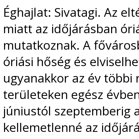
Éghajlat: Sivatagi. Az e
miatt az időjárásban ór
mutatkoznak. A főváros
óriási hőség és elviselhe
ugyanakkor az év többi 
területeken egész évben
júniustól szeptemberig 
kellemetlenné az időjárá