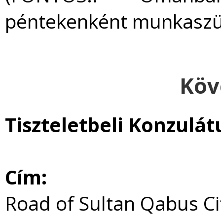
péntekenként munkaszü
Köv
Tiszteletbeli Konzulát
Cím:
Road of Sultan Qabus Ci