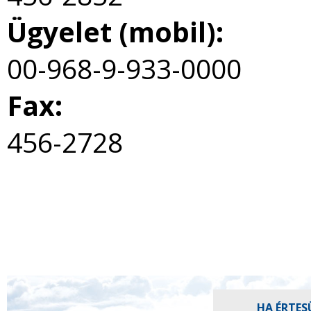
Ügyelet (mobil):
00-968-9-933-0000
Fax:
456-2728
HA ÉRTES