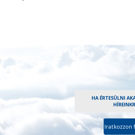
HA ÉRTESÜLNI AK
HÍREINK
Iratkozzon 