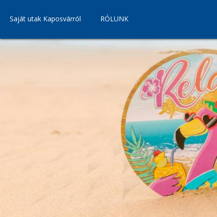
Saját utak Kaposvárról
RÓLUNK