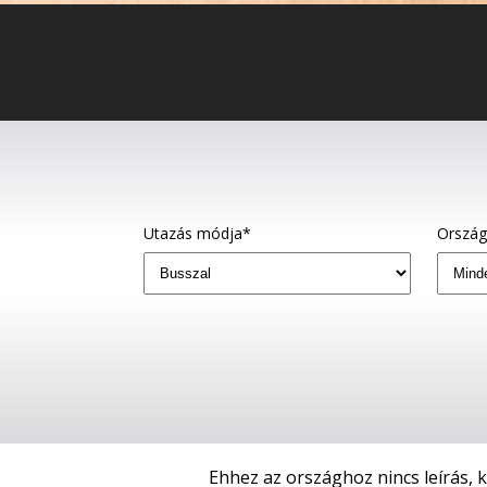
Utazás módja*
Orszá
Ehhez az országhoz nincs leírás, 