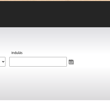
Indulás