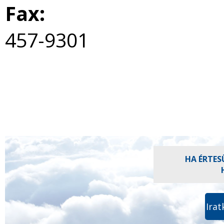
Fax:
457-9301
HA ÉRTES
Irat