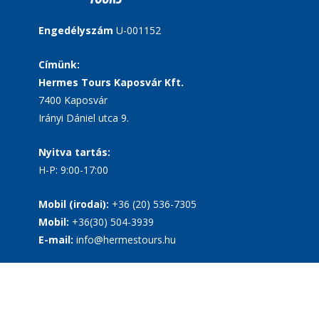
Engedélyszám
U-001152
Címünk:
Hermes Tours Kaposvár Kft.
7400 Kaposvár
Irányi Dániel utca 9.
Nyitva tartás:
H-P: 9:00-17:00
Mobil (irodai):
+36 (20) 536-7305
Mobil:
+36(30) 504-3939
E-mail:
info@hermestours.hu