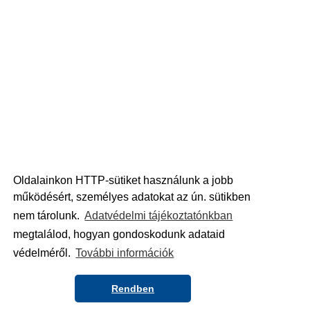
Oldalainkon HTTP-sütiket használunk a jobb
működésért, személyes adatokat az ún. sütikben
nem tárolunk.
Adatvédelmi tájékoztatónkban
megtalálod, hogyan gondoskodunk adataid
védelméről.
További információk
Rendben