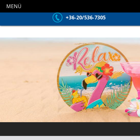
MENÜ
+36-20/536-7305