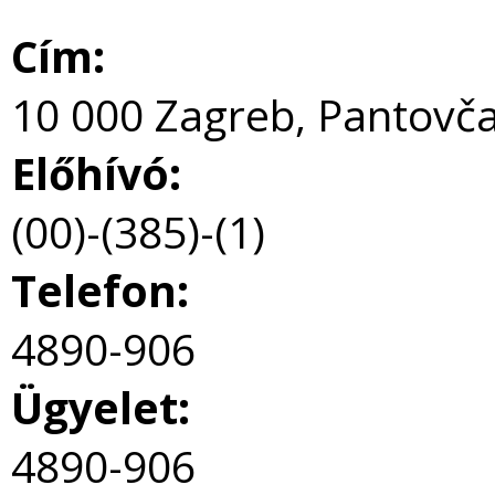
Cím:
10 000 Zagreb, Pantovč
Előhívó:
(00)-(385)-(1)
Telefon:
4890-906
Ügyelet:
4890-906