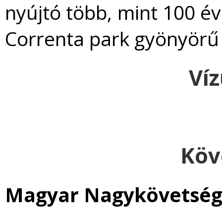
nyújtó több, mint 100 
Correnta park gyönyörű
Ví
Köv
Magyar Nagykövetség