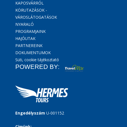
KAPOSVÁRRÓL
KÖRUTAZÁSOK -
VÁROSLÁTOGATÁSOK
NYARALÓ
PROGRAMJAINK
HAJÓUTAK
PARTNEREINK
DOKUMENTUMOK
Süti, cookie tájékoztató
POWERED BY:
Engedélyszám
U-001152
Címünk: