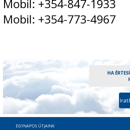
Mobil: +354-847-1933
Mobil: +354-773-4967
HA ÉRTES
Irat
EGYNAPOS ÚTJAINK