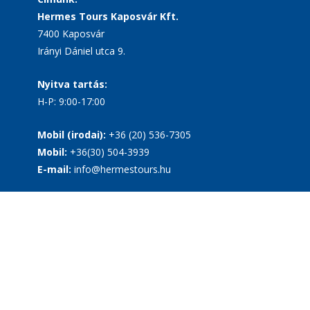
Hermes Tours Kaposvár Kft.
7400 Kaposvár
Irányi Dániel utca 9.
Nyitva tartás:
H-P: 9:00-17:00
Mobil (irodai):
+36 (20) 536-7305
Mobil:
+36(30) 504-3939
E-mail:
info@hermestours.hu