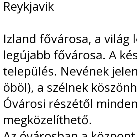
Reykjavik
Izland fővárosa, a világ
legújabb fővárosa. A kés
település. Nevének jelen
öböl), a szélnek köszönh
Óvárosi részétől minden
megközelíthető.
Az óvárosban a központ. 