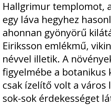
Hallgrimur templomot, a
egy láva hegyhez hasonlí
ahonnan gyönyörű kilátás
Eiriksson emlékmű, vikin
névvel illetik. A növény
figyelmébe a botanikus 
csak ízelítő volt a város 
sok-sok érdekességet lát