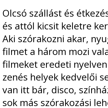
Olcsó szállást és étkez
és attól kicsit keletre k
Aki szórakozni akar, n
filmet a három mozi val
filmeket eredeti nyelven i
zenés helyek kedvelői 
van itt bár, disco, szính
sok más szórakozási leh