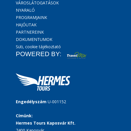
VÁROSLÁTOGATÁSOK
NYARALÓ
PROGRAMJAINK
HAJÓUTAK
PARTNEREINK
DOKUMENTUMOK
Süti, cookie tájékoztató
POWERED BY:
Engedélyszám
U-001152
Címünk:
Hermes Tours Kaposvár Kft.
7400 Kaposvár