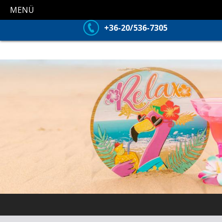
MENÜ
+36-20/536-7305