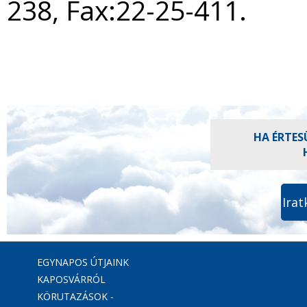
238, Fax:22-25-411.
HA ÉRTES
Irat
EGYNAPOS ÚTJAINK
KAPOSVÁRRÓL
KÖRUTAZÁSOK -