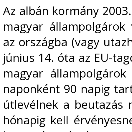
Az albán kormány 2003. 
magyar állampolgárok 
az országba (vagy utazh
június 14. óta az EU-tag
magyar állampolgárok 
naponként 90 napig tar
útlevélnek a beutazás 
hónapig kell érvényesne