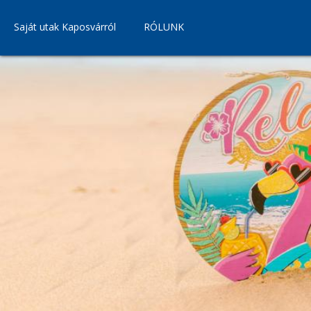
Saját utak Kaposvárról
RÓLUNK