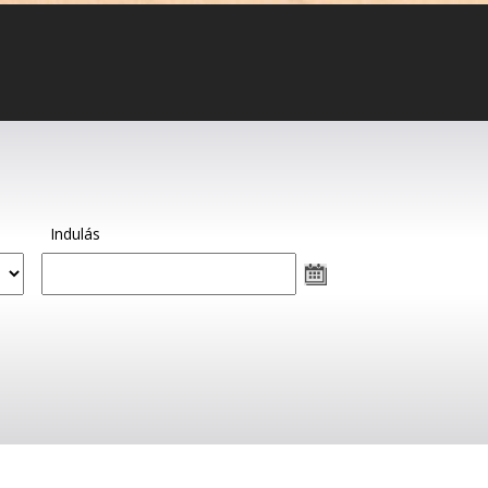
Indulás