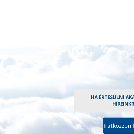
HA ÉRTESÜLNI AK
HÍREINK
Iratkozzon 