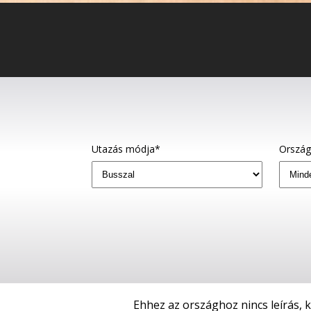
Utazás módja*
Orszá
Ehhez az országhoz nincs leírás, 