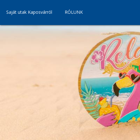
Saját utak Kaposvárról
RÓLUNK