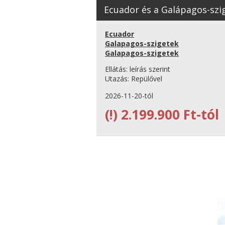
Ecuador és a Galápagos-szig.
Ecuador
Galapagos-szigetek
Galapagos-szigetek
Ellátás:
leírás szerint
Utazás:
Repülővel
2026-11-20-tól
(!)
2.199.900 Ft-tól