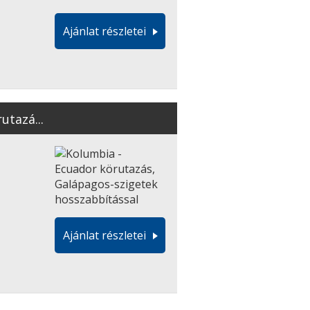
Ajánlat részletei
utazá...
Ajánlat részletei