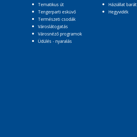
Tematikus út
Háziállat barát
Tengerparti esküvő
Hegyvidék
Természeti csodák
Városlátogatás
Városnéző programok
Üdülés - nyaralás