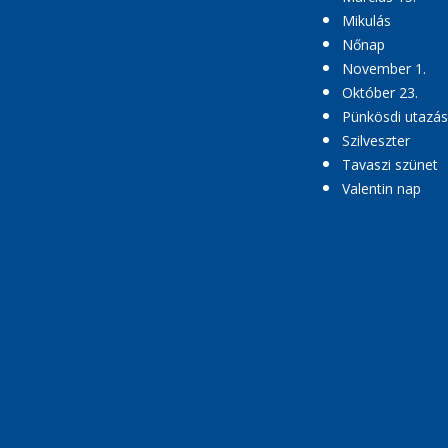
Mikulás
Nőnap
November 1.
Október 23.
Pünkösdi utazás
Szilveszter
Tavaszi szünet
Valentin nap