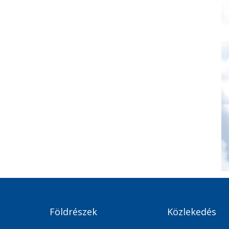
Földrészek
Közlekedés