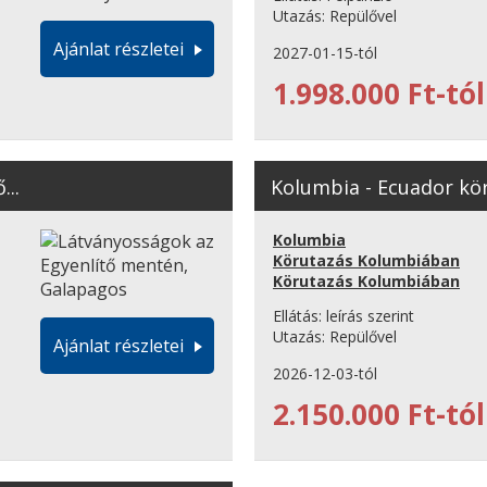
Utazás:
Repülővel
Ajánlat részletei
2027-01-15-tól
1.998.000 Ft-tól
...
Kolumbia - Ecuador kör
Kolumbia
Körutazás Kolumbiában
Körutazás Kolumbiában
Ellátás:
leírás szerint
Utazás:
Repülővel
Ajánlat részletei
2026-12-03-tól
2.150.000 Ft-tól