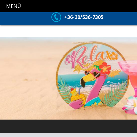
MENÜ
+36-20/536-7305