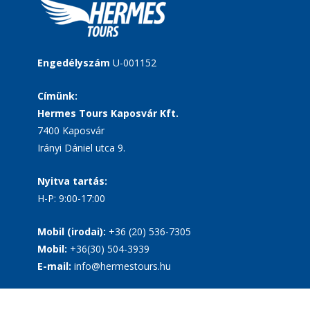
Engedélyszám
U-001152
Címünk:
Hermes Tours Kaposvár Kft.
7400 Kaposvár
Irányi Dániel utca 9.
Nyitva tartás:
H-P: 9:00-17:00
Mobil (irodai):
+36 (20) 536-7305
Mobil:
+36(30) 504-3939
E-mail:
info@hermestours.hu