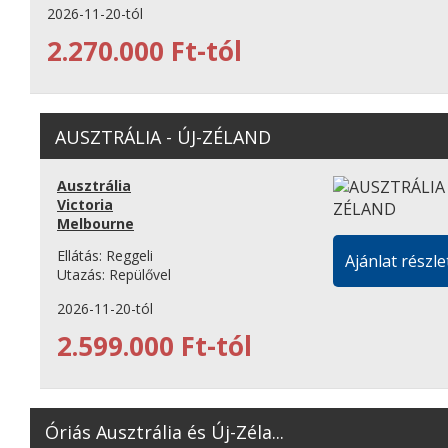
2026-11-20-tól
2.270.000 Ft-tól
AUSZTRÁLIA - ÚJ-ZÉLAND
Ausztrália
Victoria
Melbourne
Ellátás:
Reggeli
Ajánlat részle
Utazás:
Repülővel
2026-11-20-tól
2.599.000 Ft-tól
Óriás Ausztrália és Új-Zéla...