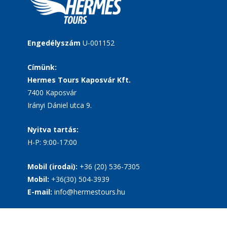
Engedélyszám
U-001152
Címünk:
Hermes Tours Kaposvár Kft.
7400 Kaposvár
Irányi Dániel utca 9.
Nyitva tartás:
H-P: 9:00-17:00
Mobil (irodai):
+36 (20) 536-7305
Mobil:
+36(30) 504-3939
E-mail:
info@hermestours.hu