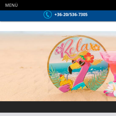
MENÜ
+36-20/536-7305