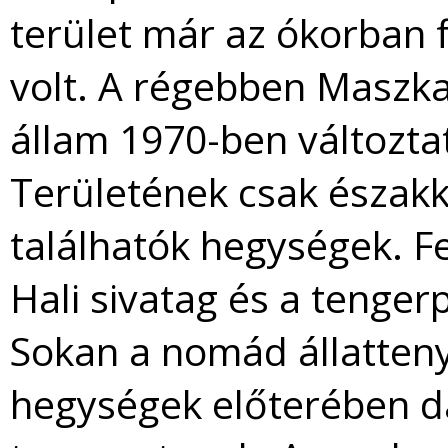
terület már az ókorban 
volt. A régebben Maszk
állam 1970-ben változta
Területének csak északke
találhatók hegységek. Fe
Hali sivatag és a tengerp
Sokan a nomád állatteny
hegységek előterében da