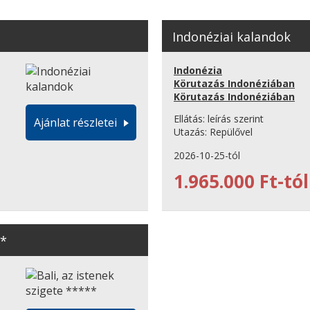
Indonéziai kalandok
Indonézia
Körutazás Indonéziában
Körutazás Indonéziában
Ellátás:
leírás szerint
Ajánlat részletei
Utazás:
Repülővel
2026-10-25-tól
1.965.000 Ft-tól
**