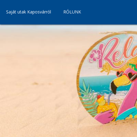
Saját utak Kaposvárról
RÓLUNK