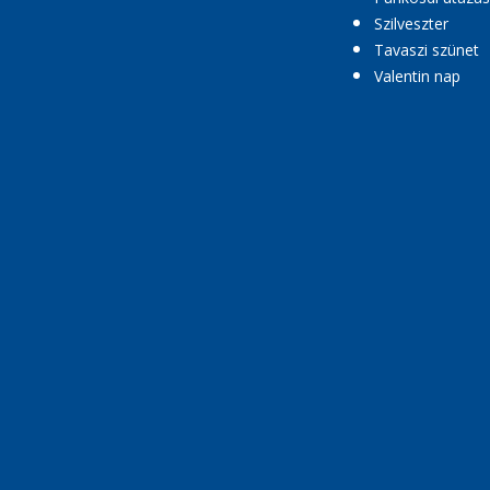
Szilveszter
Tavaszi szünet
Valentin nap