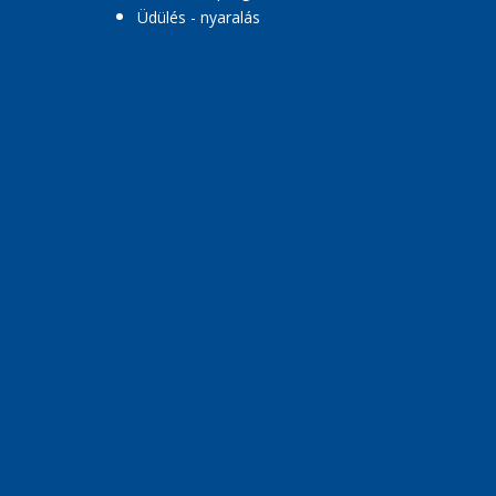
Üdülés - nyaralás