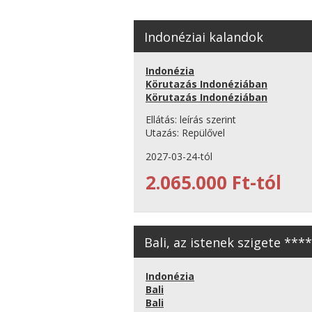
Indonéziai kalandok
Indonézia
Körutazás Indonéziában
Körutazás Indonéziában
Ellátás:
leírás szerint
Utazás:
Repülővel
2027-03-24-tól
2.065.000 Ft-tól
Bali, az istenek szigete ***
Indonézia
Bali
Bali