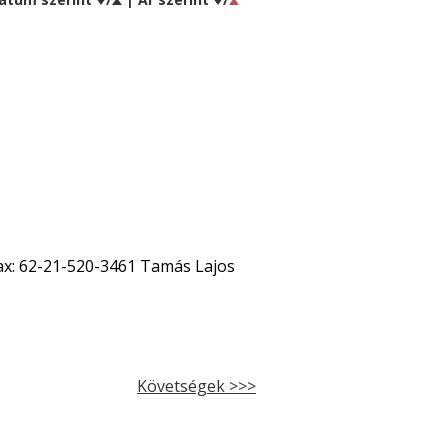
Fax: 62-21-520-3461 Tamás Lajos
Követségek >>>