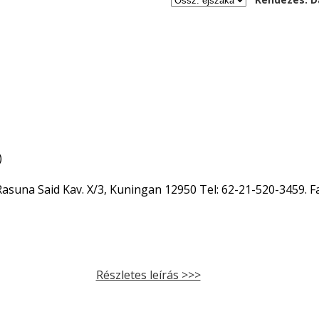
)
Rasuna Said Kav. X/3, Kuningan 12950 Tel: 62-21-520-3459. 
Részletes leírás >>>