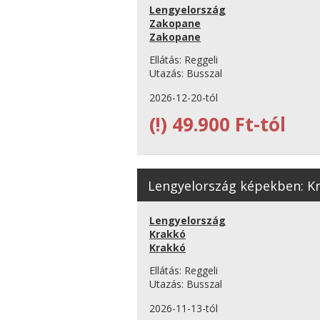
Lengyelország
Zakopane
Zakopane
Ellátás:
Reggeli
Utazás:
Busszal
2026-12-20-tól
(!)
49.900 Ft-tól
Lengyelország képekben: Kra
Lengyelország
Krakkó
Krakkó
Ellátás:
Reggeli
Utazás:
Busszal
2026-11-13-tól