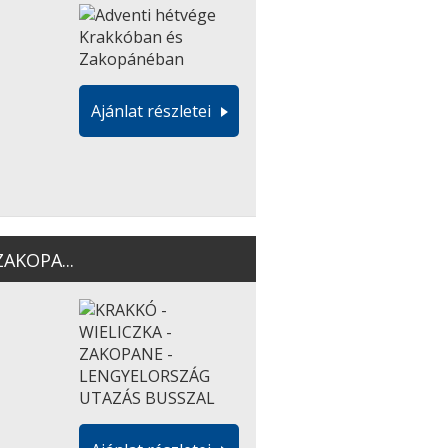
Ajánlat részletei
ZAKOPA...