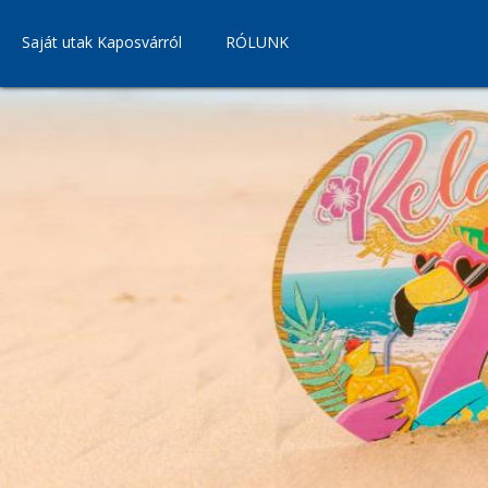
Saját utak Kaposvárról
RÓLUNK