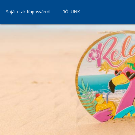
Saját utak Kaposvárról
RÓLUNK