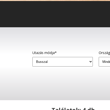
Utazás módja*
Orszá
Találatok: 4 db