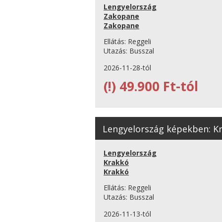
Lengyelország
Zakopane
Zakopane
Ellátás:
Reggeli
Utazás:
Busszal
2026-11-28-tól
(!)
49.900 Ft-tól
Lengyelország képekben: Kra
Lengyelország
Krakkó
Krakkó
Ellátás:
Reggeli
Utazás:
Busszal
2026-11-13-tól