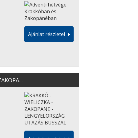
Ajánlat részletei
ZAKOPA...