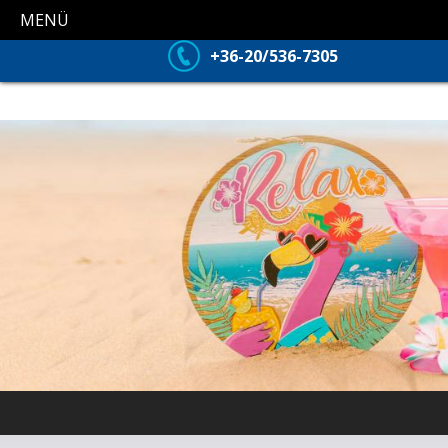
MENÜ
+36-20/536-7305