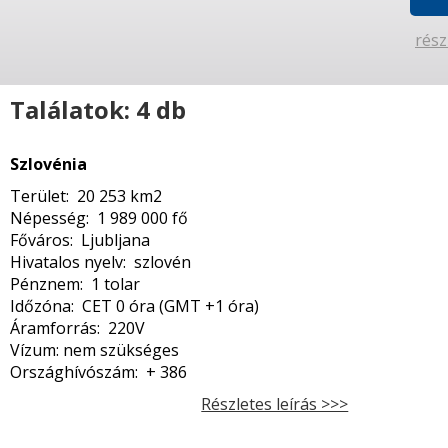
rész
Találatok: 4 db
Szlovénia
Terület: 20 253 km2
Népesség: 1 989 000 fő
Főváros: Ljubljana
Hivatalos nyelv: szlovén
Pénznem: 1 tolar
Időzóna: CET 0 óra (GMT +1 óra)
Áramforrás: 220V
Vízum: nem szükséges
Országhívószám: + 386
Részletes leírás >>>