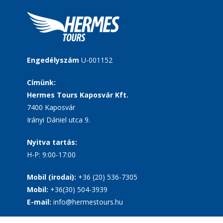
Engedélyszám
U-001152
Címünk:
Hermes Tours Kaposvár Kft.
7400 Kaposvár
Irányi Dániel utca 9.
Nyitva tartás:
H-P: 9:00-17:00
Mobil (irodai):
+36 (20) 536-7305
Mobil:
+36(30) 504-3939
E-mail:
info@hermestours.hu