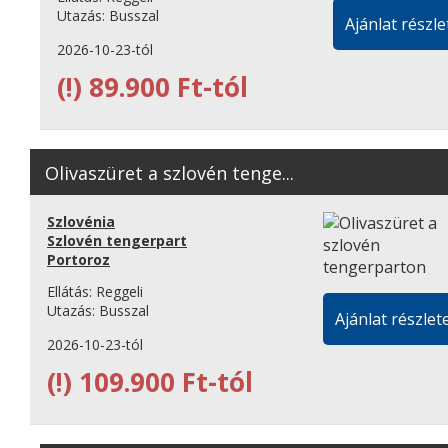
Utazás:
Busszal
Ajánlat részle
2026-10-23-tól
(!)
89.900 Ft-tól
Olivaszüret a szlovén tenge...
Szlovénia
Szlovén tengerpart
Portoroz
Ellátás:
Reggeli
Utazás:
Busszal
Ajánlat részlete
2026-10-23-tól
(!)
109.900 Ft-tól