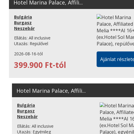
Hotel Marina Palace, Affili...
Bulgária
Burgasz
Neszebár
Ellátás:
All inclusive
Utazás:
Repülővel
2026-08-16-tól
Ajánlat részlete
399.900 Ft-tól
Hotel Marina Palace, Affili...
Bulgária
Burgasz
Neszebár
Ellátás:
All inclusive
Utazás:
Egyénileg