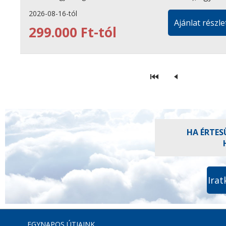
2026-08-16-tól
Ajánlat részle
299.000 Ft-tól
HA ÉRTES
Irat
EGYNAPOS ÚTJAINK