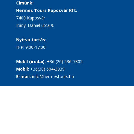
Címünk:
Hermes Tours Kaposvár Kft.
7400 Kaposvár
Irányi Dániel utca 9.
Nyitva tartás:
H-P: 9:00-17:00
Mobil (irodai):
+36 (20) 536-7305
Mobil:
+36(30) 504-3939
E-mail:
info@hermestours.hu