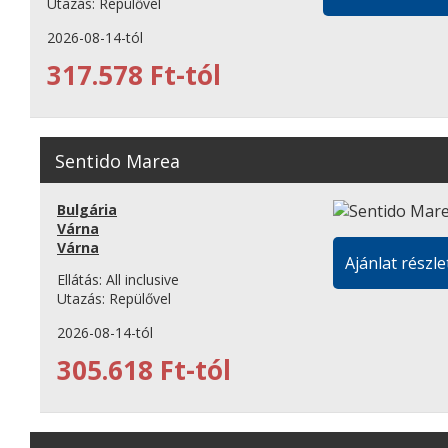
Utazás:
Repülővel
2026-08-14-tól
317.578 Ft-tól
Sentido Marea
Bulgária
Várna
Várna
Ajánlat részle
Ellátás:
All inclusive
Utazás:
Repülővel
2026-08-14-tól
305.618 Ft-tól