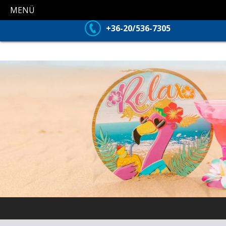
MENÜ
+36-20/536-7305