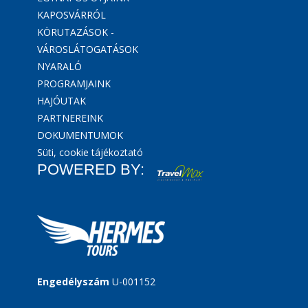
KAPOSVÁRRÓL
KÖRUTAZÁSOK -
VÁROSLÁTOGATÁSOK
NYARALÓ
PROGRAMJAINK
HAJÓUTAK
PARTNEREINK
DOKUMENTUMOK
Süti, cookie tájékoztató
POWERED BY:
Engedélyszám
U-001152