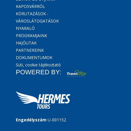
KAPOSVÁRRÓL
KÖRUTAZÁSOK -
VÁROSLÁTOGATÁSOK
NYARALÓ
PROGRAMJAINK
HAJÓUTAK
PARTNEREINK
DOKUMENTUMOK
Süti, cookie tájékoztató
POWERED BY:
Engedélyszám
U-001152