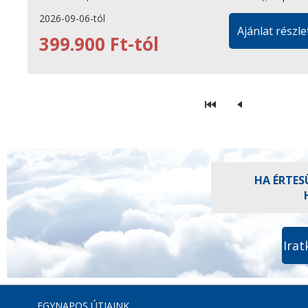
2026-09-06-tól
Ajánlat részle
399.900 Ft-tól
HA ÉRTES
Irat
EGYNAPOS ÚTJAINK