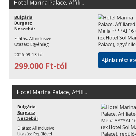
Hotel Marina Palace, Affili...
Bulgária
Burgasz
Neszebár
Ellátás:
All inclusive
Utazás:
Egyénileg
2026-09-13-tól
Ajánlat részlete
299.000 Ft-tól
Hotel Marina Palace, Affili...
Bulgária
Burgasz
Neszebár
Ellátás:
All inclusive
Utazás:
Repülővel