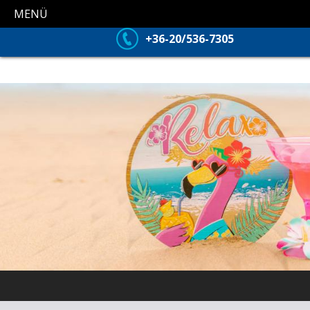
MENÜ
+36-20/536-7305