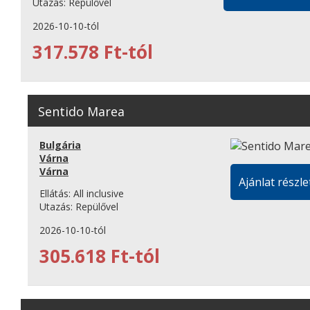
Utazás:
Repülővel
2026-10-10-tól
317.578 Ft-tól
Sentido Marea
Bulgária
Várna
Várna
Ajánlat részle
Ellátás:
All inclusive
Utazás:
Repülővel
2026-10-10-tól
305.618 Ft-tól