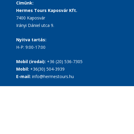
Címünk:
Hermes Tours Kaposvár Kft.
7400 Kaposvár
Irányi Dániel utca 9.
Nyitva tartás:
H-P: 9:00-17:00
Mobil (irodai):
+36 (20) 536-7305
Mobil:
+36(30) 504-3939
E-mail:
info@hermestours.hu