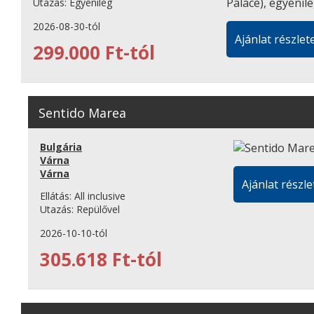
Utazás:
Egyénileg
2026-08-30-tól
Ajánlat részlete
299.000 Ft-tól
Sentido Marea
Bulgária
Várna
Várna
Ajánlat részle
Ellátás:
All inclusive
Utazás:
Repülővel
2026-10-10-tól
305.618 Ft-tól