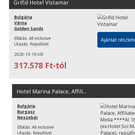
Grifid Hotel Vistamar
Bulgária
Várna
Golden Sands
Ellátás:
All inclusive
Ajánlat részlete
Utazás:
Repülővel
2026-10-10-tól
317.578 Ft-tól
Hotel Marina Palace, Affili...
Bulgária
Burgasz
Neszebár
Ellátás:
All inclusive
Utazás:
Repülővel