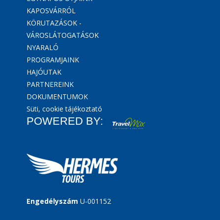
KAPOSVÁRRÓL
KÖRUTAZÁSOK -
VÁROSLÁTOGATÁSOK
NYARALÓ
PROGRAMJAINK
HAJÓUTAK
PARTNEREINK
DOKUMENTUMOK
Süti, cookie tájékoztató
POWERED BY:
Engedélyszám
U-001152