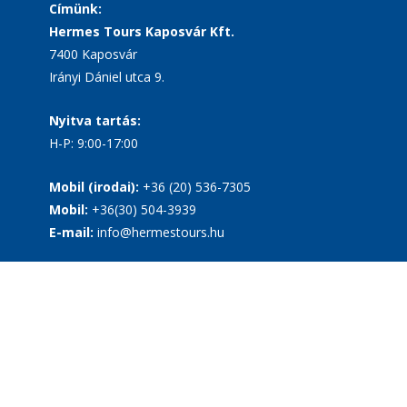
Címünk:
Hermes Tours Kaposvár Kft.
7400 Kaposvár
Irányi Dániel utca 9.
Nyitva tartás:
H-P: 9:00-17:00
Mobil (irodai):
+36 (20) 536-7305
Mobil:
+36(30) 504-3939
E-mail:
info@hermestours.hu