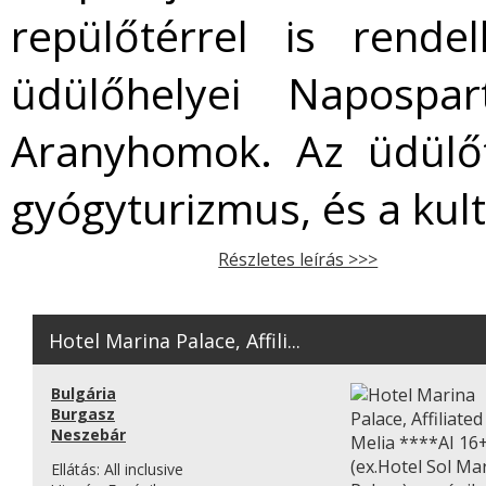
repülőtérrel is rende
üdülőhelyei Napospa
Aranyhomok. Az üdülőt
gyógyturizmus, és a kult
Részletes leírás >>>
Hotel Marina Palace, Affili...
Bulgária
Burgasz
Neszebár
Ellátás:
All inclusive