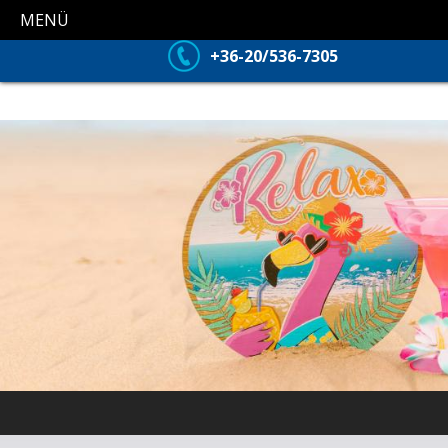
MENÜ
+36-20/536-7305