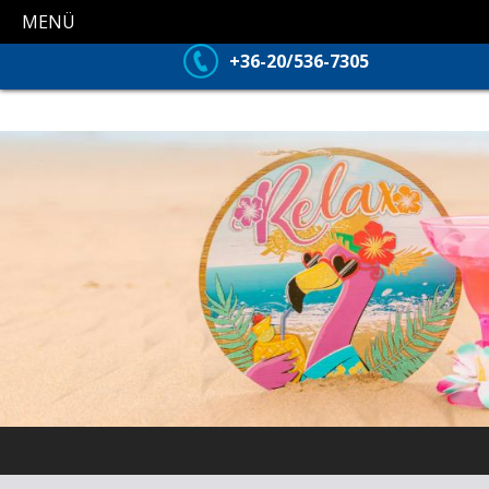
MENÜ
+36-20/536-7305