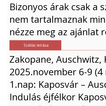
Bizonyos árak csak a s
nem tartalmaznak mind
nézze meg az ajánlat r
Szállás leírása
Zakopane, Auschwitz, 
2025.november 6-9 (4 
1.nap: Kaposvár – Au
Indulás éjfélkor Kaposv