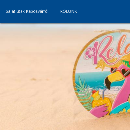
Saját utak Kaposvárról
RÓLUNK