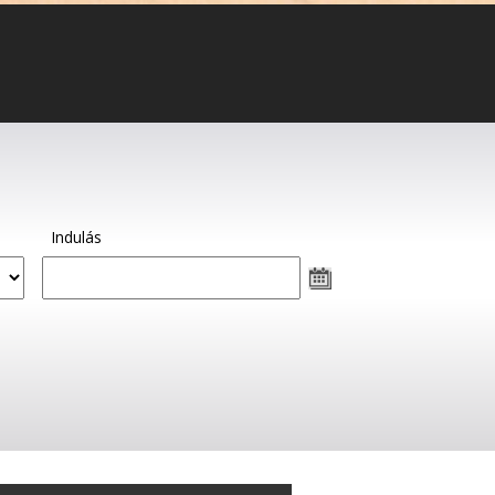
Indulás