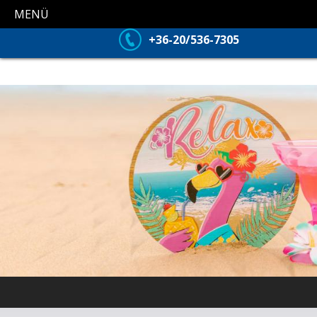
MENÜ
+36-20/536-7305