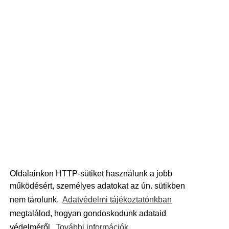
Oldalainkon HTTP-sütiket használunk a jobb
működésért, személyes adatokat az ún. sütikben
nem tárolunk.
Adatvédelmi tájékoztatónkban
megtalálod, hogyan gondoskodunk adataid
védelméről.
További információk