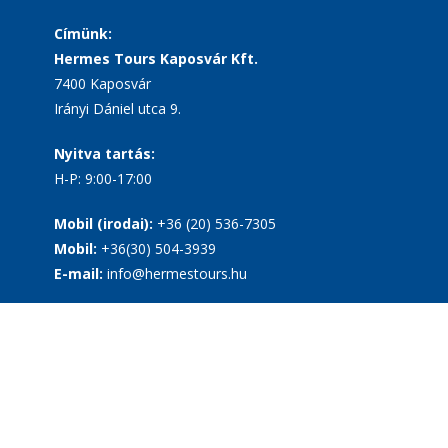
Címünk:
Hermes Tours Kaposvár Kft.
7400 Kaposvár
Irányi Dániel utca 9.
Nyitva tartás:
H-P: 9:00-17:00
Mobil (irodai):
+36 (20) 536-7305
Mobil:
+36(30) 504-3939
E-mail:
info@hermestours.hu