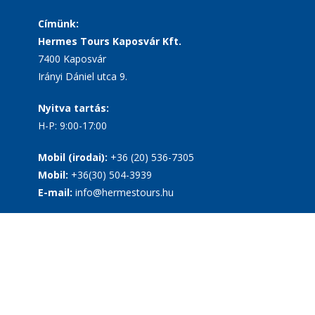
Címünk:
Hermes Tours Kaposvár Kft.
7400 Kaposvár
Irányi Dániel utca 9.
Nyitva tartás:
H-P: 9:00-17:00
Mobil (irodai):
+36 (20) 536-7305
Mobil:
+36(30) 504-3939
E-mail:
info@hermestours.hu