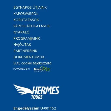
EGYNAPOS ÚTJAINK
KAPOSVÁRRÓL
KÖRUTAZÁSOK -
VÁROSLÁTOGATÁSOK
NYARALÓ
PROGRAMJAINK
HAJÓUTAK
PARTNEREINK
DOKUMENTUMOK
Süti, cookie tájékoztató
POWERED BY:
Engedélyszám
U-001152