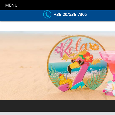
MENÜ
+36-20/536-7305