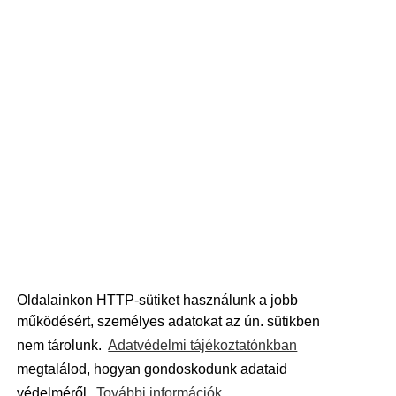
Oldalainkon HTTP-sütiket használunk a jobb
működésért, személyes adatokat az ún. sütikben
nem tárolunk.
Adatvédelmi tájékoztatónkban
megtalálod, hogyan gondoskodunk adataid
védelméről.
További információk