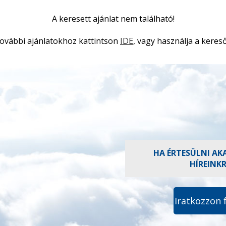
A keresett ajánlat nem található!
ovábbi ajánlatokhoz kattintson
IDE
, vagy használja a kereső
HA ÉRTESÜLNI AK
HÍREINK
Iratkozzon 