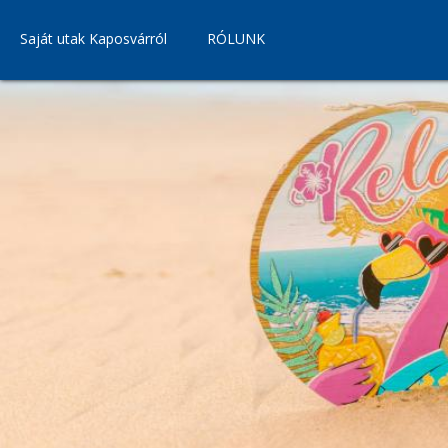
Saját utak Kaposvárról
RÓLUNK