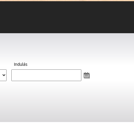
Indulás