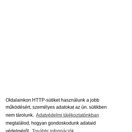
Oldalainkon HTTP-sütiket használunk a jobb
működésért, személyes adatokat az ún. sütikben
nem tárolunk.
Adatvédelmi tájékoztatónkban
megtalálod, hogyan gondoskodunk adataid
védelméről.
További információk