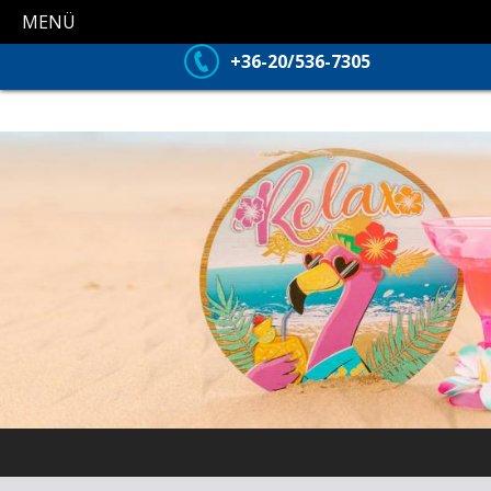
MENÜ
+36-20/536-7305