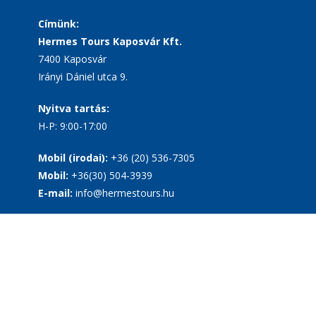
Címünk:
Hermes Tours Kaposvár Kft.
7400 Kaposvár
Irányi Dániel utca 9.
Nyitva tartás:
H-P: 9:00-17:00
Mobil (irodai):
+36 (20) 536-7305
Mobil:
+36(30) 504-3939
E-mail:
info@hermestours.hu