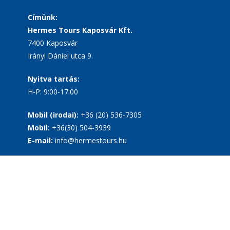
Címünk:
Hermes Tours Kaposvár Kft.
7400 Kaposvár
Irányi Dániel utca 9.
Nyitva tartás:
H-P: 9:00-17:00
Mobil (irodai):
+36 (20) 536-7305
Mobil:
+36(30) 504-3939
E-mail:
info@hermestours.hu