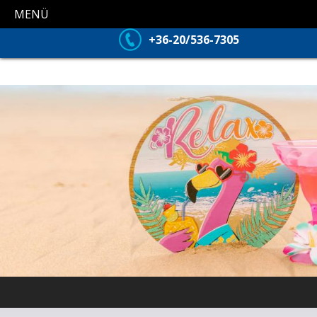
MENÜ
+36-20/536-7305