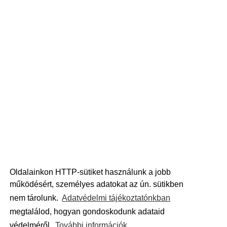
Oldalainkon HTTP-sütiket használunk a jobb
működésért, személyes adatokat az ún. sütikben
nem tárolunk.
Adatvédelmi tájékoztatónkban
megtalálod, hogyan gondoskodunk adataid
védelméről.
További információk