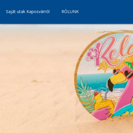
Saját utak Kaposvárról
RÓLUNK