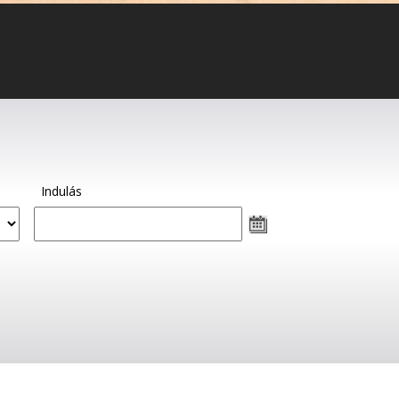
Indulás