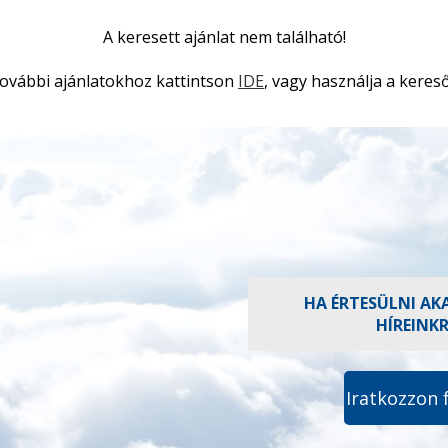
A keresett ajánlat nem található!
ovábbi ajánlatokhoz kattintson
IDE
, vagy használja a kereső
HA ÉRTESÜLNI AK
HÍREINK
Iratkozzon 