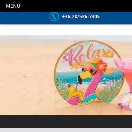
MENÜ
+36-20/536-7305