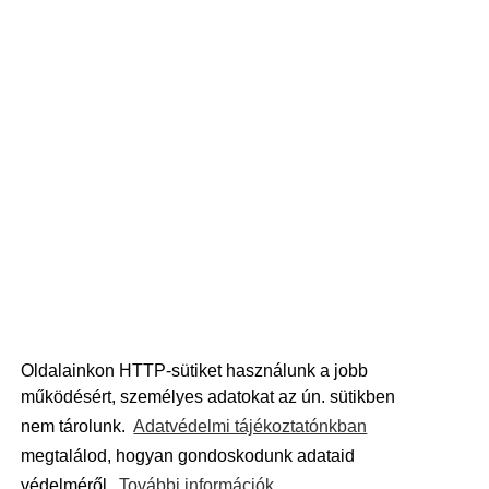
Oldalainkon HTTP-sütiket használunk a jobb
működésért, személyes adatokat az ún. sütikben
nem tárolunk.
Adatvédelmi tájékoztatónkban
megtalálod, hogyan gondoskodunk adataid
védelméről.
További információk