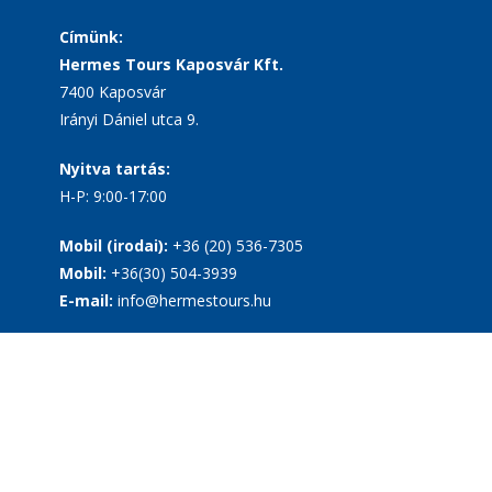
Címünk:
Hermes Tours Kaposvár Kft.
7400 Kaposvár
Irányi Dániel utca 9.
Nyitva tartás:
H-P: 9:00-17:00
Mobil (irodai):
+36 (20) 536-7305
Mobil:
+36(30) 504-3939
E-mail:
info@hermestours.hu