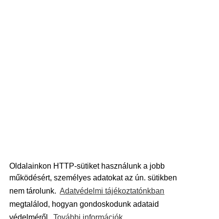
Oldalainkon HTTP-sütiket használunk a jobb
működésért, személyes adatokat az ún. sütikben
nem tárolunk.
Adatvédelmi tájékoztatónkban
megtalálod, hogyan gondoskodunk adataid
védelméről.
További információk