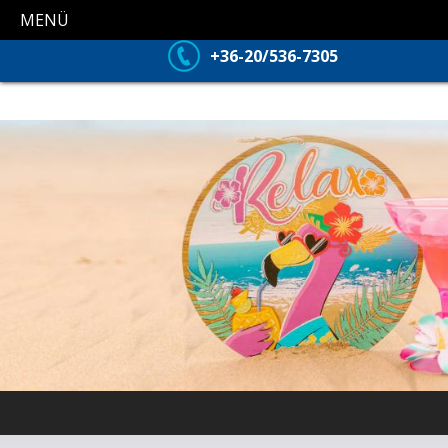
MENÜ
+36-20/536-7305