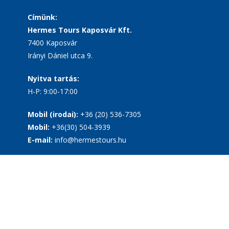
Címünk:
Hermes Tours Kaposvár Kft.
7400 Kaposvár
Irányi Dániel utca 9.
Nyitva tartás:
H-P: 9:00-17:00
Mobil (irodai):
+36 (20) 536-7305
Mobil:
+36(30) 504-3939
E-mail:
info@hermestours.hu