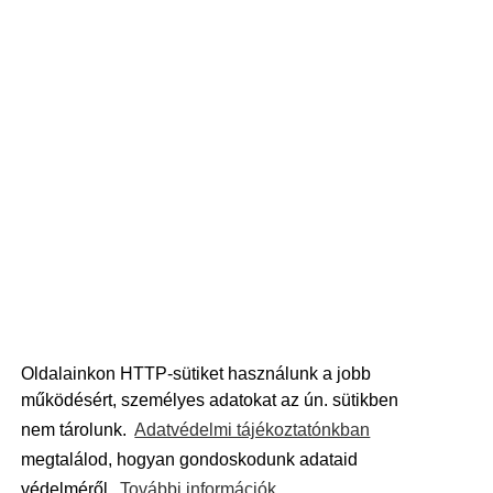
Oldalainkon HTTP-sütiket használunk a jobb
működésért, személyes adatokat az ún. sütikben
nem tárolunk.
Adatvédelmi tájékoztatónkban
megtalálod, hogyan gondoskodunk adataid
védelméről.
További információk