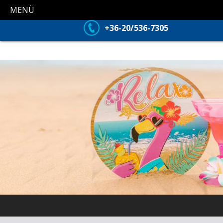
MENÜ
+36-20/536-7305