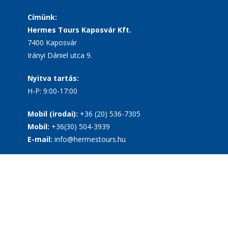
Címünk:
Hermes Tours Kaposvár Kft.
7400 Kaposvár
Irányi Dániel utca 9.
Nyitva tartás:
H-P: 9:00-17:00
Mobil (irodai):
+36 (20) 536-7305
Mobil:
+36(30) 504-3939
E-mail:
info@hermestours.hu