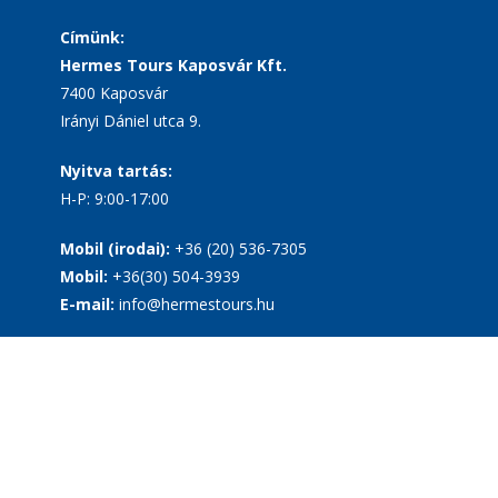
Címünk:
Hermes Tours Kaposvár Kft.
7400 Kaposvár
Irányi Dániel utca 9.
Nyitva tartás:
H-P: 9:00-17:00
Mobil (irodai):
+36 (20) 536-7305
Mobil:
+36(30) 504-3939
E-mail:
info@hermestours.hu