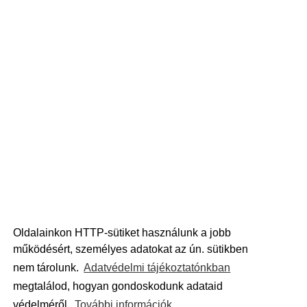
Oldalainkon HTTP-sütiket használunk a jobb
működésért, személyes adatokat az ún. sütikben
nem tárolunk.
Adatvédelmi tájékoztatónkban
megtalálod, hogyan gondoskodunk adataid
védelméről.
További információk