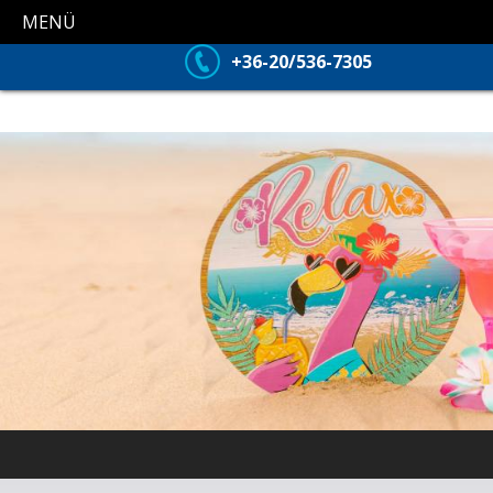
MENÜ
+36-20/536-7305