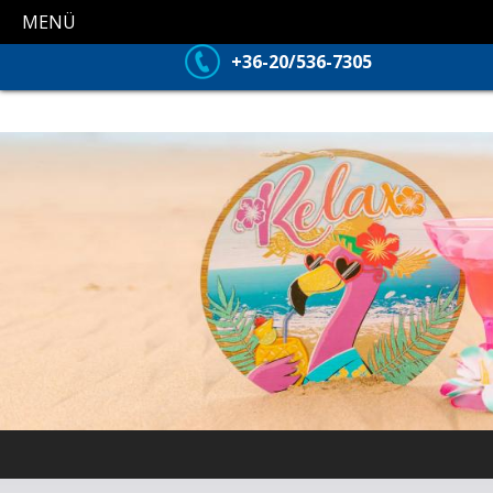
MENÜ
+36-20/536-7305