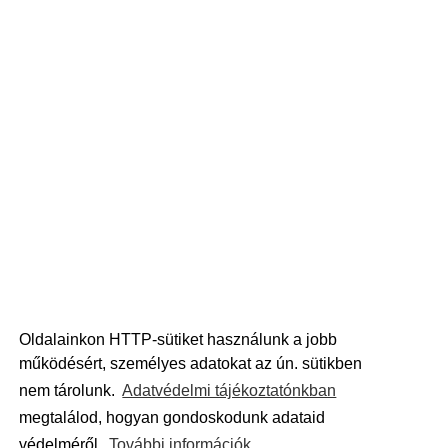
Oldalainkon HTTP-sütiket használunk a jobb
működésért, személyes adatokat az ún. sütikben
nem tárolunk.
Adatvédelmi tájékoztatónkban
megtalálod, hogyan gondoskodunk adataid
védelméről.
További információk