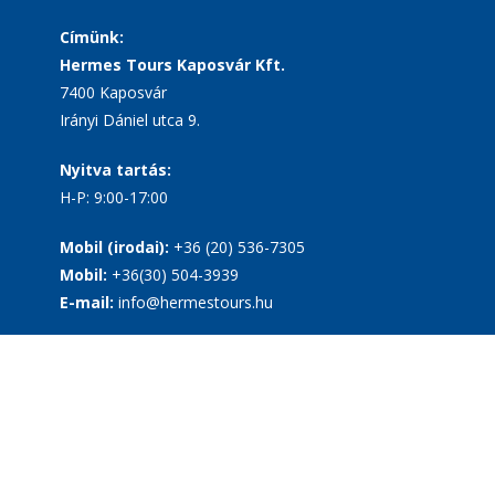
Címünk:
Hermes Tours Kaposvár Kft.
7400 Kaposvár
Irányi Dániel utca 9.
Nyitva tartás:
H-P: 9:00-17:00
Mobil (irodai):
+36 (20) 536-7305
Mobil:
+36(30) 504-3939
E-mail:
info@hermestours.hu