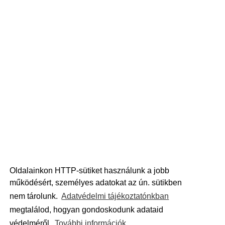
Oldalainkon HTTP-sütiket használunk a jobb
működésért, személyes adatokat az ún. sütikben
nem tárolunk.
Adatvédelmi tájékoztatónkban
megtalálod, hogyan gondoskodunk adataid
védelméről.
További információk