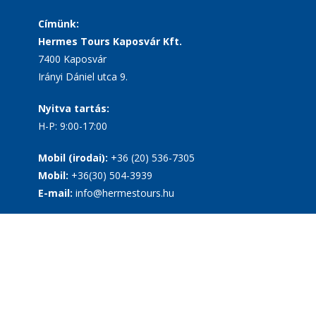
Címünk:
Hermes Tours Kaposvár Kft.
7400 Kaposvár
Irányi Dániel utca 9.
Nyitva tartás:
H-P: 9:00-17:00
Mobil (irodai):
+36 (20) 536-7305
Mobil:
+36(30) 504-3939
E-mail:
info@hermestours.hu