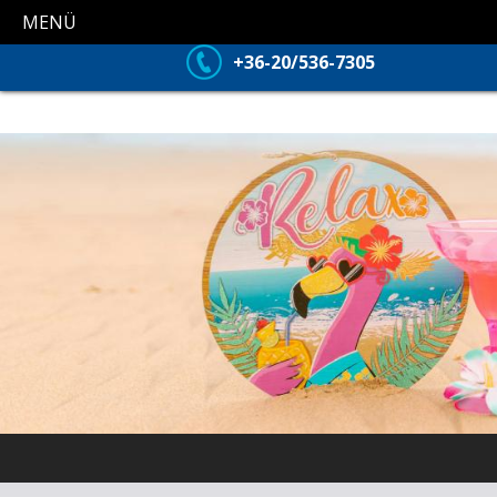
MENÜ
+36-20/536-7305