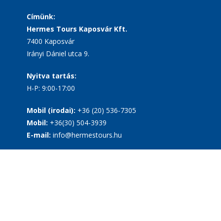
Címünk:
Hermes Tours Kaposvár Kft.
7400 Kaposvár
Irányi Dániel utca 9.
Nyitva tartás:
H-P: 9:00-17:00
Mobil (irodai):
+36 (20) 536-7305
Mobil:
+36(30) 504-3939
E-mail:
info@hermestours.hu