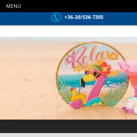
MENÜ
+36-20/536-7305