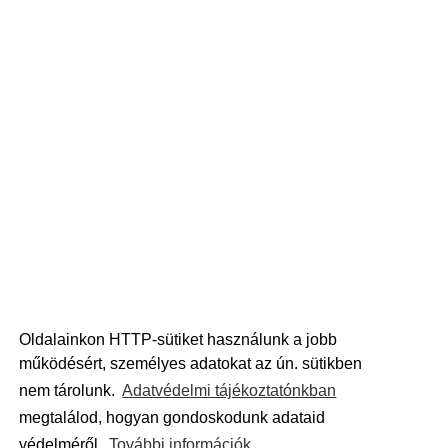
Oldalainkon HTTP-sütiket használunk a jobb
működésért, személyes adatokat az ún. sütikben
nem tárolunk.
Adatvédelmi tájékoztatónkban
megtalálod, hogyan gondoskodunk adataid
védelméről.
További információk