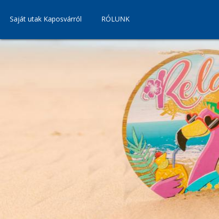
Saját utak Kaposvárról
RÓLUNK