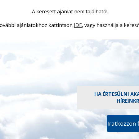
A keresett ajánlat nem található!
ovábbi ajánlatokhoz kattintson
IDE
, vagy használja a kereső
HA ÉRTESÜLNI AK
HÍREINK
Iratkozzon 