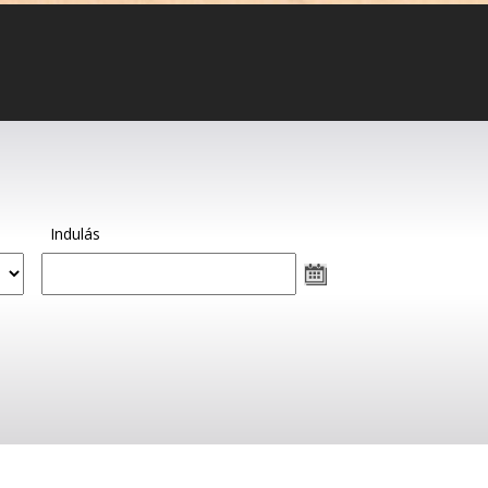
Indulás