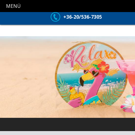
MENÜ
+36-20/536-7305