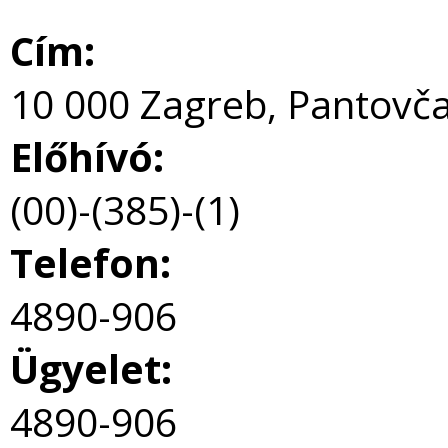
Cím:
10 000 Zagreb, Pantovč
Előhívó:
(00)-(385)-(1)
Telefon:
4890-906
Ügyelet:
4890-906