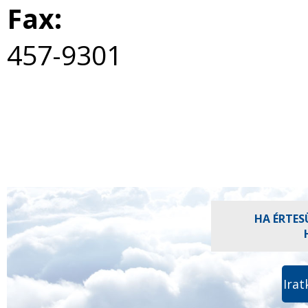
Fax:
457-9301
HA ÉRTES
Irat