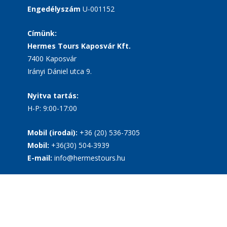
Engedélyszám
U-001152
Címünk:
Hermes Tours Kaposvár Kft.
7400 Kaposvár
Irányi Dániel utca 9.
Nyitva tartás:
H-P: 9:00-17:00
Mobil (irodai):
+36 (20) 536-7305
Mobil:
+36(30) 504-3939
E-mail:
info@hermestours.hu