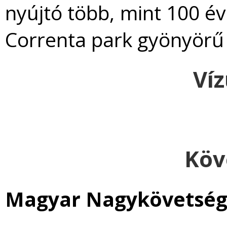
nyújtó több, mint 100 
Correnta park gyönyörű
Ví
Köv
Magyar Nagykövetség