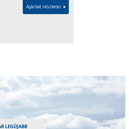
Ajánlat részletei
AR LEGÚJABB