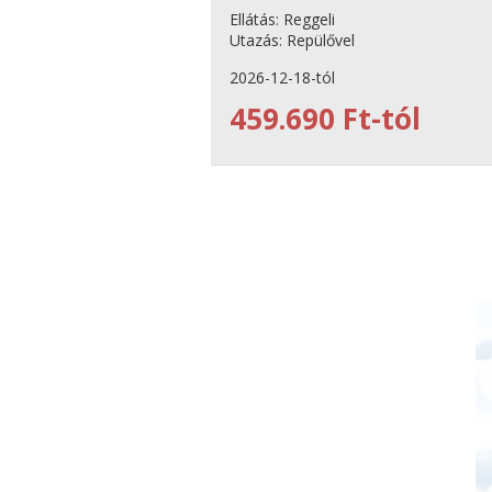
Ellátás:
Reggeli
Utazás:
Repülővel
2026-12-18-tól
459.690 Ft-tól