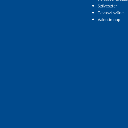
Szilveszter
Tavaszi szünet
Valentin nap