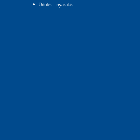
Üdülés - nyaralás