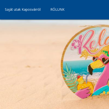
Saját utak Kaposvárról
RÓLUNK