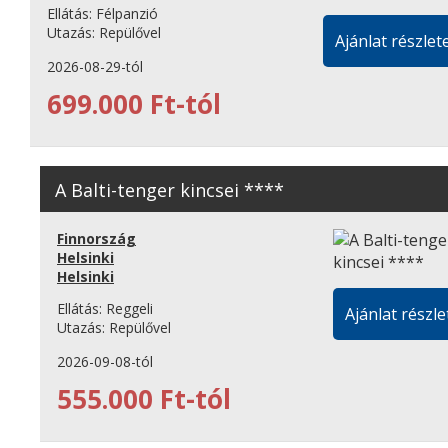
Ellátás:
Félpanzió
Utazás:
Repülővel
Ajánlat részlete
2026-08-29-tól
699.000 Ft-tól
A Balti-tenger kincsei ****
Finnország
Helsinki
Helsinki
Ellátás:
Reggeli
Ajánlat részle
Utazás:
Repülővel
2026-09-08-tól
555.000 Ft-tól