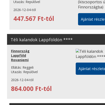
Utazás:
Repülővel
2026-12-04-tól
447.567 Ft-tól
Ajánlat részle
Téli kalandok Lappföldön ****
Finnország
Lappföld
Rovaniemi
Ellátás:
Reggeli
Ajánlat részlete
Utazás:
Repülővel
2026-12-04-tól
864.000 Ft-tól