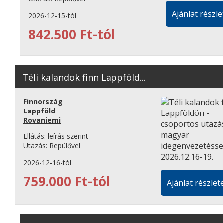
Ajánlat részle
2026-12-15-tól
842.500 Ft-tól
Téli kalandok finn Lappföld...
Finnország
Lappföld
Rovaniemi
Ellátás:
leírás szerint
Utazás:
Repülővel
2026-12-16-tól
759.000 Ft-tól
Ajánlat részlete