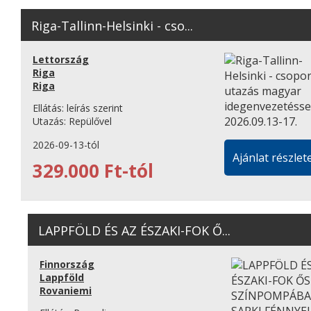
Riga-Tallinn-Helsinki - cso...
Lettország
Riga
Riga
Ellátás:
leírás szerint
Utazás:
Repülővel
2026-09-13-tól
Ajánlat részlete
329.000 Ft-tól
LAPPFÖLD ÉS AZ ÉSZAKI-FOK Ő...
Finnország
Lappföld
Rovaniemi