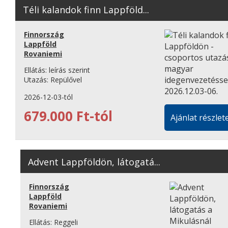
Téli kalandok finn Lappföld...
Finnország
Lappföld
Rovaniemi
Ellátás:
leírás szerint
Utazás:
Repülővel
2026-12-03-tól
679.000 Ft-tól
Ajánlat részlete
Advent Lappföldön, látogatá...
Finnország
Lappföld
Rovaniemi
Ellátás:
Reggeli