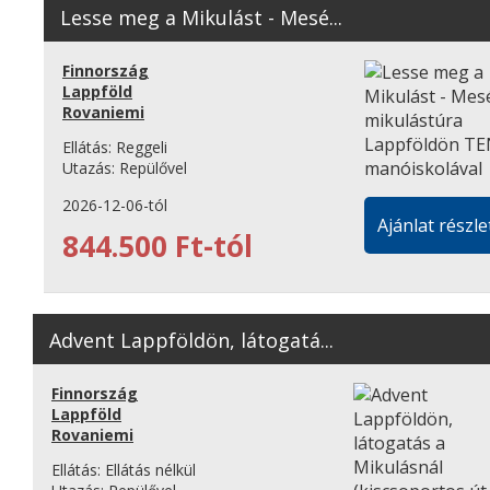
Lesse meg a Mikulást - Mesé...
Finnország
Lappföld
Rovaniemi
Ellátás:
Reggeli
Utazás:
Repülővel
2026-12-06-tól
Ajánlat részle
844.500 Ft-tól
Advent Lappföldön, látogatá...
Finnország
Lappföld
Rovaniemi
Ellátás:
Ellátás nélkül