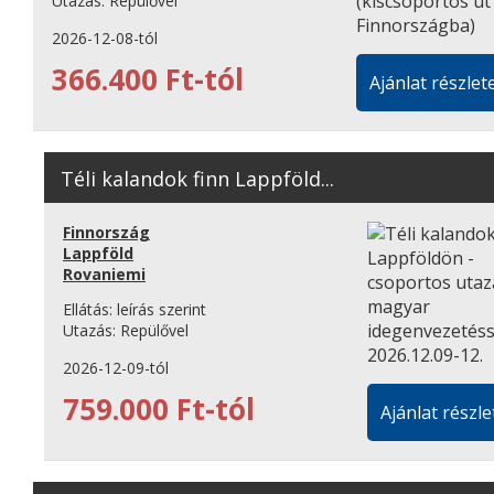
Utazás:
Repülővel
2026-12-08-tól
366.400 Ft-tól
Ajánlat részlete
Téli kalandok finn Lappföld...
Finnország
Lappföld
Rovaniemi
Ellátás:
leírás szerint
Utazás:
Repülővel
2026-12-09-tól
759.000 Ft-tól
Ajánlat részle