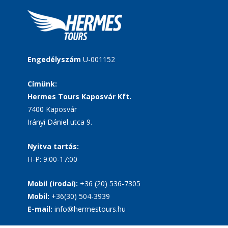
Engedélyszám
U-001152
Címünk:
Hermes Tours Kaposvár Kft.
7400 Kaposvár
Irányi Dániel utca 9.
Nyitva tartás:
H-P: 9:00-17:00
Mobil (irodai):
+36 (20) 536-7305
Mobil:
+36(30) 504-3939
E-mail:
info@hermestours.hu