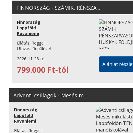
FINNORSZÁG - SZÁMIK, RÉNSZA...
Finnország
Lappföld
Rovaniemi
Ellátás:
Reggeli
Utazás:
Repülővel
2026-11-28-tól
Ajánlat részle
799.000 Ft-tól
Adventi csillagok - Mesés m...
Finnország
Lappföld
Rovaniemi
Ellátás:
Reggeli