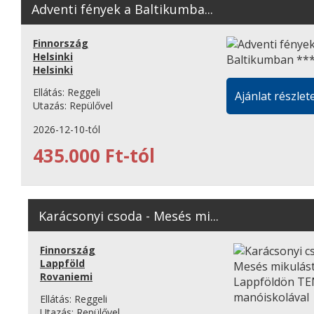
Adventi fények a Baltikumba...
Finnország
Helsinki
Helsinki
Ellátás:
Reggeli
Ajánlat részlete
Utazás:
Repülővel
2026-12-10-tól
435.000 Ft-tól
Karácsonyi csoda - Mesés mi...
Finnország
Lappföld
Rovaniemi
Ellátás:
Reggeli
Utazás:
Repülővel