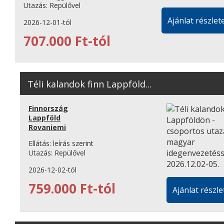
Utazás:
Repülővel
Ajánlat részlete
2026-12-01-tól
707.000 Ft-tól
Téli kalandok finn Lappföld...
Finnország
Lappföld
Rovaniemi
Ellátás:
leírás szerint
Utazás:
Repülővel
2026-12-02-tól
759.000 Ft-tól
Ajánlat részle