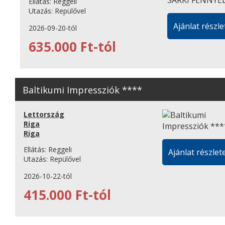
Ellátás:
Reggeli
Utazás:
Repülővel
Ajánlat részle
2026-09-20-tól
635.000 Ft-tól
Baltikumi Impressziók ****
Lettország
Riga
Riga
Ellátás:
Reggeli
Ajánlat részlete
Utazás:
Repülővel
2026-10-22-tól
415.000 Ft-tól