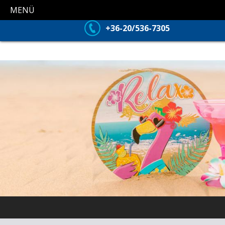
MENÜ
+36-20/536-7305