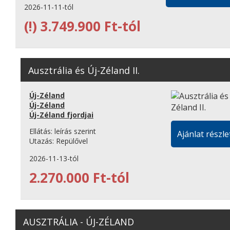
2026-11-11-tól
(!)
3.749.900 Ft-tól
Ausztrália és Új-Zéland II.
Új-Zéland
Új-Zéland
Új-Zéland fjordjai
Ellátás:
leírás szerint
Ajánlat részle
Utazás:
Repülővel
2026-11-13-tól
2.270.000 Ft-tól
AUSZTRÁLIA - ÚJ-ZÉLAND