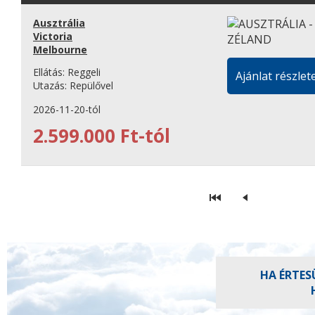
Ausztrália
Victoria
Melbourne
Ellátás:
Reggeli
Ajánlat részlete
Utazás:
Repülővel
2026-11-20-tól
2.599.000 Ft-tól
HA ÉRTES