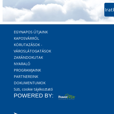
Irat
EGYNAPOS ÚTJAINK
KAPOSVÁRRÓL
KÖRUTAZÁSOK -
VÁROSLÁTOGATÁSOK
ZARÁNDOKUTAK
NYARALÓ
PROGRAMJAINK
PARTNEREINK
DOKUMENTUMOK
Süti, cookie tájékoztató
POWERED BY: