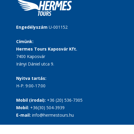
Engedélyszám
U-001152
Címünk:
Hermes Tours Kaposvár Kft.
7400 Kaposvár
Irányi Dániel utca 9.
Nyitva tartás:
H-P: 9:00-17:00
Mobil (irodai):
+36 (20) 536-7305
Mobil:
+36(30) 504-3939
E-mail:
info@hermestours.hu