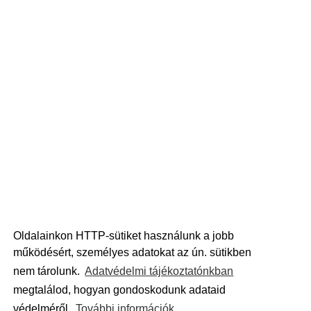
Oldalainkon HTTP-sütiket használunk a jobb
működésért, személyes adatokat az ún. sütikben
nem tárolunk.
Adatvédelmi tájékoztatónkban
megtalálod, hogyan gondoskodunk adataid
védelméről.
További információk