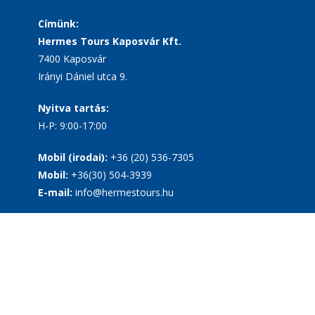
Címünk:
Hermes Tours Kaposvár Kft.
7400 Kaposvár
Irányi Dániel utca 9.
Nyitva tartás:
H-P: 9:00-17:00
Mobil (irodai):
+36 (20) 536-7305
Mobil:
+36(30) 504-3939
E-mail:
info@hermestours.hu