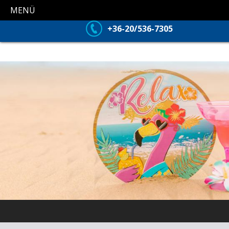
MENÜ
+36-20/536-7305