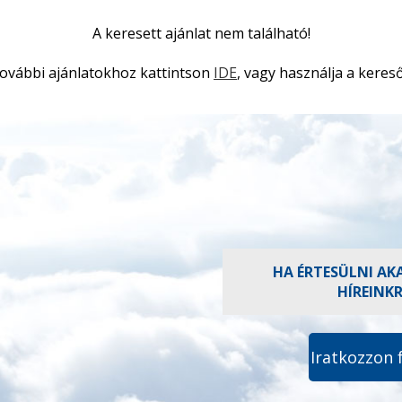
A keresett ajánlat nem található!
ovábbi ajánlatokhoz kattintson
IDE
, vagy használja a kereső
HA ÉRTESÜLNI AK
HÍREINK
Iratkozzon 