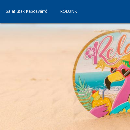
Saját utak Kaposvárról
RÓLUNK