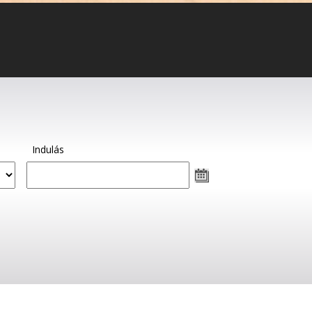
Indulás