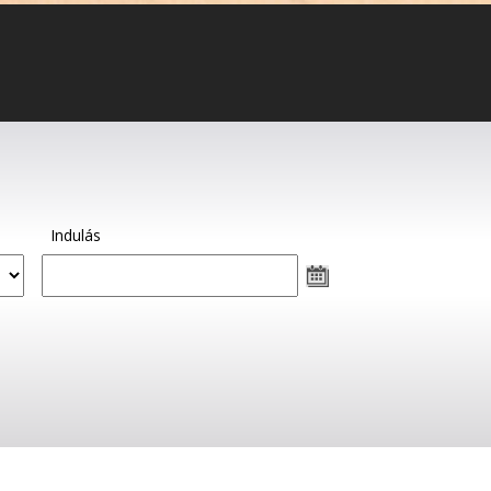
Indulás