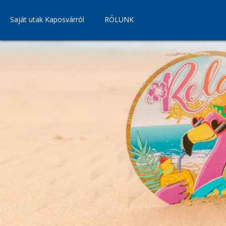
Saját utak Kaposvárról
RÓLUNK