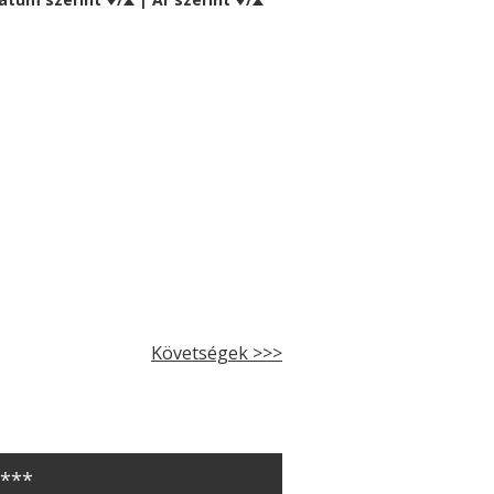
Követségek >>>
****