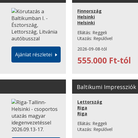
Finnország
Helsinki
Helsinki
Ellátás:
Reggeli
Utazás:
Repülővel
2026-09-08-tól
Ajánlat részletei
555.000 Ft-tól
Baltikumi Impressziók
Lettország
Riga
Riga
Ellátás:
Reggeli
Utazás:
Repülővel