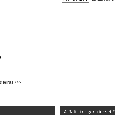
)
s leírás >>>
.
A Balti-tenger kincsei 