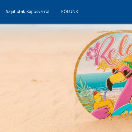
Saját utak Kaposvárról
RÓLUNK