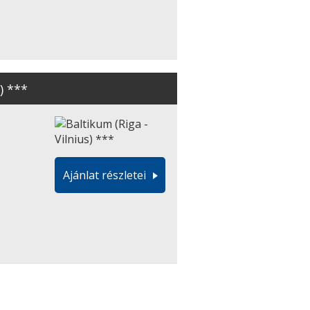
) ***
Ajánlat részletei