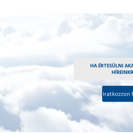
HA ÉRTESÜLNI AK
HÍREINK
Iratkozzon 