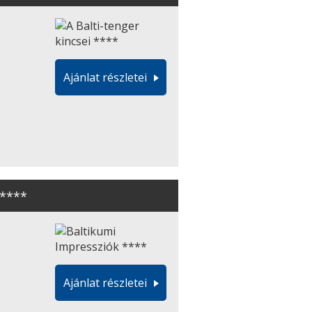
Ajánlat részletei
 ****
Ajánlat részletei