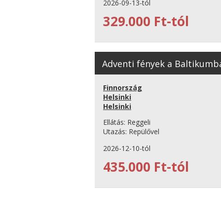
2026-09-13-tól
329.000 Ft-tól
Adventi fények a Baltikumba
Finnország
Helsinki
Helsinki
Ellátás:
Reggeli
Utazás:
Repülővel
2026-12-10-tól
435.000 Ft-tól