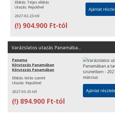
Ellátás:
Teljes ellátás
Utazás:
Repülővel
Ajánlat részle
2027-02-23-tól
(!)
904.900 Ft-tól
Varázslatos utazás Panamába...
Panama
Körutazás Panamában
Körutazás Panamában
Ellátás:
leírás szerint
Utazás:
Repülővel
Ajánlat részlete
2027-03-25-tól
(!)
894.900 Ft-tól