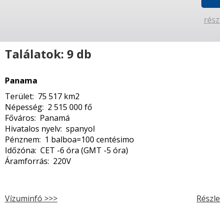
rész
Találatok: 9 db
Panama
Terület: 75 517 km2
Népesség: 2 515 000 fő
Főváros: Panamá
Hivatalos nyelv: spanyol
Pénznem: 1 balboa=100 centésimo
Időzóna: CET -6 óra (GMT -5 óra)
Áramforrás: 220V
Vízuminfó >>>
Részle