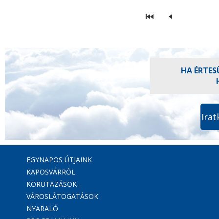
HA ÉRTES
Irat
EGYNAPOS ÚTJAINK
KAPOSVÁRRÓL
KÖRUTAZÁSOK -
VÁROSLÁTOGATÁSOK
NYARALÓ