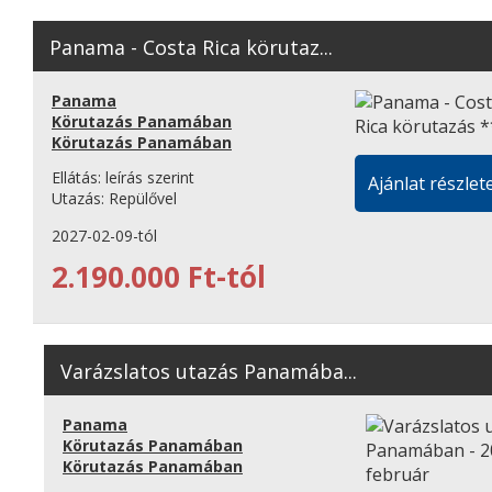
Panama - Costa Rica körutaz...
Panama
Körutazás Panamában
Körutazás Panamában
Ellátás:
leírás szerint
Ajánlat részlete
Utazás:
Repülővel
2027-02-09-tól
2.190.000 Ft-tól
Varázslatos utazás Panamába...
Panama
Körutazás Panamában
Körutazás Panamában