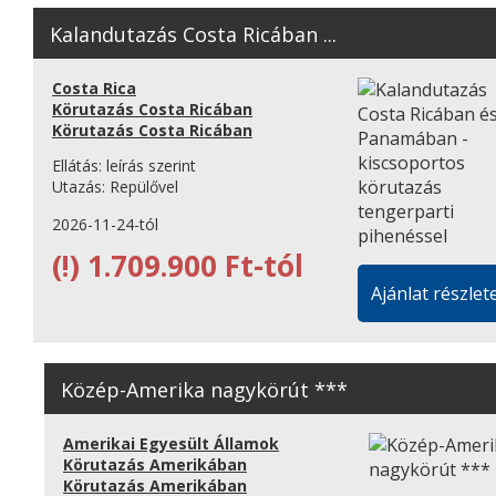
Kalandutazás Costa Ricában ...
Costa Rica
Körutazás Costa Ricában
Körutazás Costa Ricában
Ellátás:
leírás szerint
Utazás:
Repülővel
2026-11-24-tól
(!)
1.709.900 Ft-tól
Ajánlat részlete
Közép-Amerika nagykörút ***
Amerikai Egyesült Államok
Körutazás Amerikában
Körutazás Amerikában