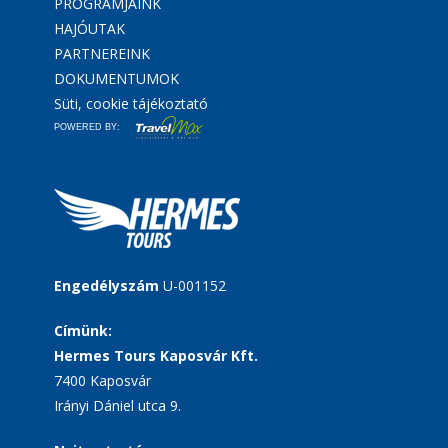
PROGRAMJAINK
HAJÓUTAK
PARTNEREINK
DOKUMENTUMOK
Süti, cookie tájékoztató
POWERED BY:
Engedélyszám
U-001152
Címünk:
Hermes Tours Kaposvár Kft.
7400 Kaposvár
Irányi Dániel utca 9.