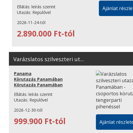
Ellátás:
leírás szerint
Ajánlat részle
Utazás:
Repülővel
2026-11-24-tól
2.890.000 Ft-tól
Varázslatos szilveszteri ut...
Panama
Körutazás Panamában
Körutazás Panamában
Ellátás:
leírás szerint
Utazás:
Repülővel
2026-12-30-tól
999.900 Ft-tól
Ajánlat részlete