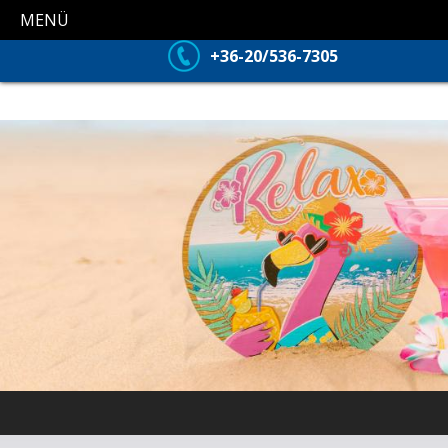
MENÜ
+36-20/536-7305