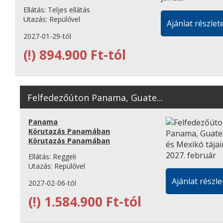
Ellátás:
Teljes ellátás
Utazás:
Repülővel
Ajánlat részlete
2027-01-29-tól
(!)
894.900 Ft-tól
Felfedezőúton Panama, Guate...
Panama
Körutazás Panamában
Körutazás Panamában
Ellátás:
Reggeli
Utazás:
Repülővel
Ajánlat részle
2027-02-06-tól
(!)
1.584.900 Ft-tól