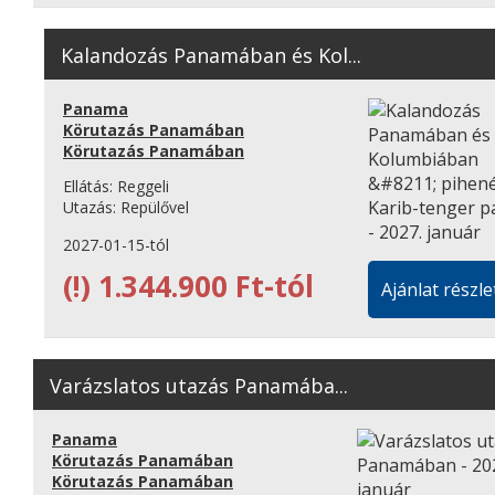
Kalandozás Panamában és Kol...
Panama
Körutazás Panamában
Körutazás Panamában
Ellátás:
Reggeli
Utazás:
Repülővel
2027-01-15-tól
(!)
1.344.900 Ft-tól
Ajánlat részle
Varázslatos utazás Panamába...
Panama
Körutazás Panamában
Körutazás Panamában