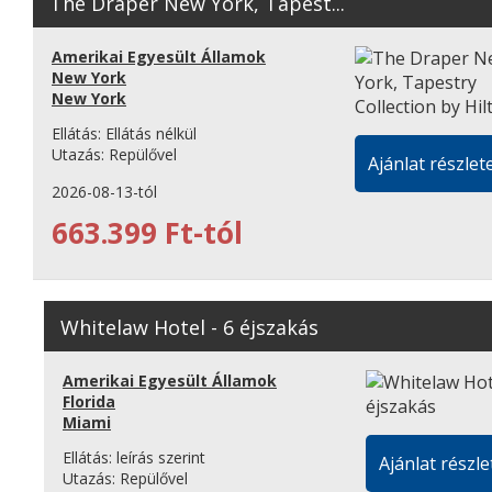
The Draper New York, Tapest...
Amerikai Egyesült Államok
New York
New York
Ellátás:
Ellátás nélkül
Utazás:
Repülővel
Ajánlat részlete
2026-08-13-tól
663.399 Ft-tól
Whitelaw Hotel - 6 éjszakás
Amerikai Egyesült Államok
Florida
Miami
Ellátás:
leírás szerint
Ajánlat részle
Utazás:
Repülővel