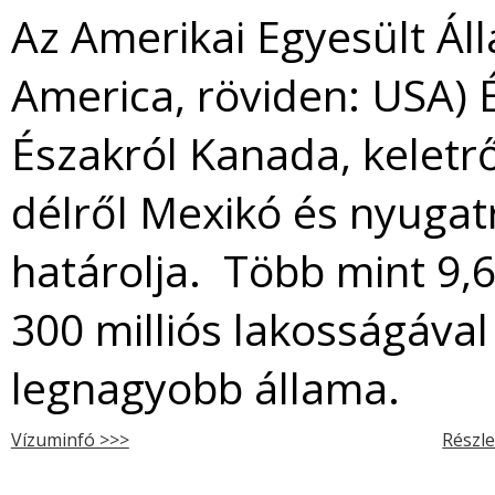
Az Amerikai Egyesült Ál
America, röviden: USA) 
Északról Kanada, keletrő
délről Mexikó és nyugat
határolja. Több mint 9,6
300 milliós lakosságával
legnagyobb állama.
Vízuminfó >>>
Részle