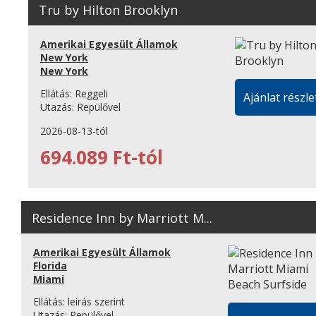
Tru by Hilton Brooklyn
Amerikai Egyesült Államok
New York
New York
Ellátás:
Reggeli
Ajánlat részle
Utazás:
Repülővel
2026-08-13-tól
694.089 Ft-tól
Residence Inn by Marriott M...
Amerikai Egyesült Államok
Florida
Miami
Ellátás:
leírás szerint
Utazás:
Repülővel