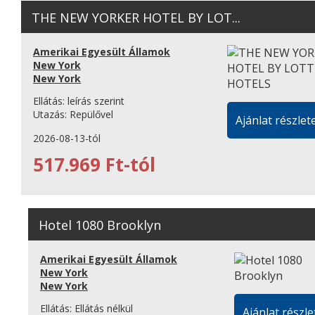
THE NEW YORKER HOTEL BY LOT...
Amerikai Egyesült Államok
New York
New York
Ellátás:
leírás szerint
Utazás:
Repülővel
Ajánlat részlete
2026-08-13-tól
517.969 Ft-tól
Hotel 1080 Brooklyn
Amerikai Egyesült Államok
New York
New York
Ellátás:
Ellátás nélkül
Ajánlat részle