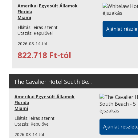
Amerikai Egyesült Államok
Florida
Miami
Ellátás:
leírás szerint
Ajánlat részle
Utazás:
Repülővel
2026-08-14-tól
822.718 Ft-tól
The Cavalier Hotel South Be...
Amerikai Egyesült Államok
Florida
Miami
Ellátás:
leírás szerint
Utazás:
Repülővel
Ajánlat részlete
2026-08-14-tól