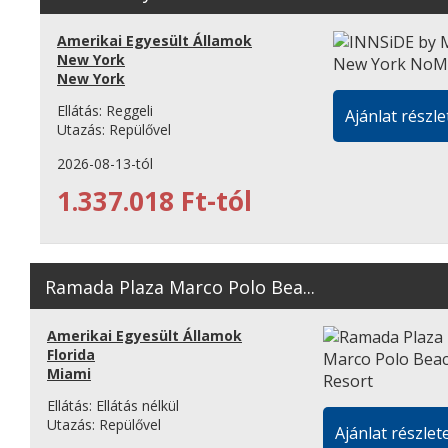
Amerikai Egyesült Államok
New York
New York
Ellátás:
Reggeli
Ajánlat részle
Utazás:
Repülővel
2026-08-13-tól
1.337.018 Ft-tól
Ramada Plaza Marco Polo Bea...
Amerikai Egyesült Államok
Florida
Miami
Ellátás:
Ellátás nélkül
Utazás:
Repülővel
Ajánlat részlete