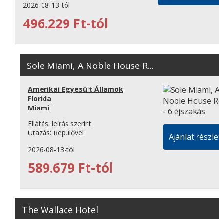
2026-08-13-tól
496.229 Ft-tól
Sole Miami, A Noble House R...
Amerikai Egyesült Államok
Florida
Miami
Ellátás:
leírás szerint
Utazás:
Repülővel
Ajánlat részle
2026-08-13-tól
589.679 Ft-tól
The Wallace Hotel