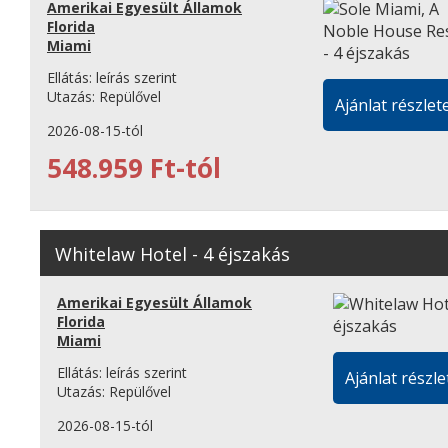
Amerikai Egyesült Államok
Florida
Miami
Ellátás:
leírás szerint
Utazás:
Repülővel
Ajánlat részlete
2026-08-15-tól
548.959 Ft-tól
Whitelaw Hotel - 4 éjszakás
Amerikai Egyesült Államok
Florida
Miami
Ellátás:
leírás szerint
Ajánlat részle
Utazás:
Repülővel
2026-08-15-tól