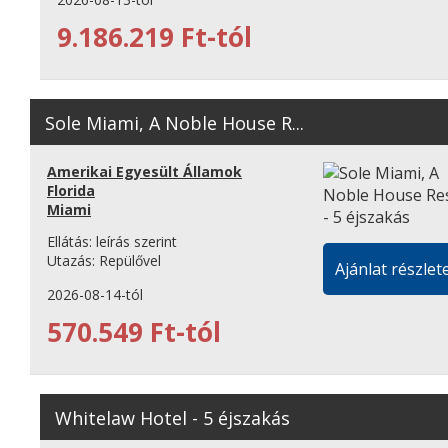
9.186.219 Ft-tól
Sole Miami, A Noble House R...
Amerikai Egyesült Államok
Florida
Miami
Ellátás:
leírás szerint
Utazás:
Repülővel
Ajánlat részlete
2026-08-14-tól
570.549 Ft-tól
Whitelaw Hotel - 5 éjszakás