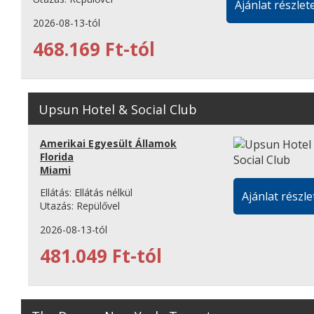
Ajánlat részlete
2026-08-13-tól
468.169 Ft-tól
Upsun Hotel & Social Club
Amerikai Egyesült Államok
Florida
Miami
Ellátás:
Ellátás nélkül
Ajánlat részle
Utazás:
Repülővel
2026-08-13-tól
481.049 Ft-tól