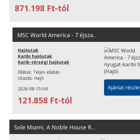
871.198 Ft-tól
MSC World America - 7 éjsza...
Hajóutak
Karibi hajóutak
Karib-térségi hajóutak
Ellátás:
Teljes ellátás
Utazás:
Hajó
Ajánlat részle
2026-08-15-tól
121.858 Ft-tól
Sole Miami, A Noble House R...