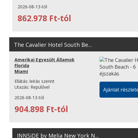
2026-08-13-tól
862.978 Ft-tól
The Cavalier Hotel South Be...
Amerikai Egyesült Államok
Florida
Miami
Ellátás:
leírás szerint
Utazás:
Repülővel
Ajánlat részlete
2026-08-13-tól
904.898 Ft-tól
INNSiDE by Melia New York N...