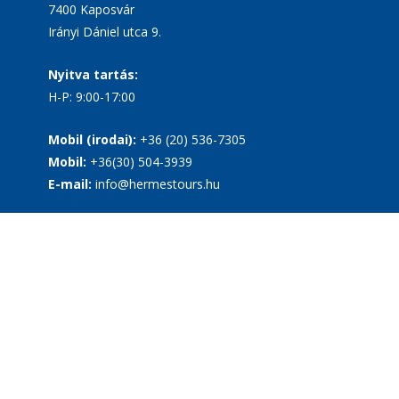
7400 Kaposvár
Irányi Dániel utca 9.
Nyitva tartás:
H-P: 9:00-17:00
Mobil (irodai):
+36 (20) 536-7305
Mobil:
+36(30) 504-3939
E-mail:
info@hermestours.hu