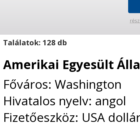
rész
Találatok: 128 db
Amerikai Egyesült Ál
Főváros: Washington
Hivatalos nyelv: angol
Fizetőeszköz: USA dollá