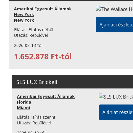
Amerikai Egyesült Államok
New York
New York
Ajánlat részlete
Ellátás:
Ellátás nélkül
Utazás:
Repülővel
2026-08-13-tól
1.652.878 Ft-tól
SLS LUX Brickell
Amerikai Egyesült Államok
Florida
Miami
Ajánlat részle
Ellátás:
leírás szerint
Utazás:
Repülővel
2026-08-13-tól