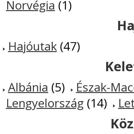
Norvégia
(1)
Ha
Hajóutak
(47)
Kele
Albánia
(5)
Észak-Mac
Lengyelország
(14)
Le
Köz