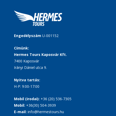
Engedélyszám
U-001152
Címünk:
Hermes Tours Kaposvár Kft.
7400 Kaposvár
Irányi Dániel utca 9.
Nyitva tartás:
H-P: 9:00-17:00
Mobil (irodai):
+36 (20) 536-7305
Mobil:
+36(30) 504-3939
E-mail:
info@hermestours.hu