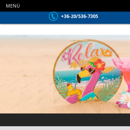
MENÜ
+36-20/536-7305