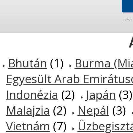
rész
Bhután
(1)
Burma (Mi
Egyesült Arab Emirátus
Indonézia
(2)
Japán
(3
Malajzia
(2)
Nepál
(3)
Vietnám
(7)
Üzbegiszt