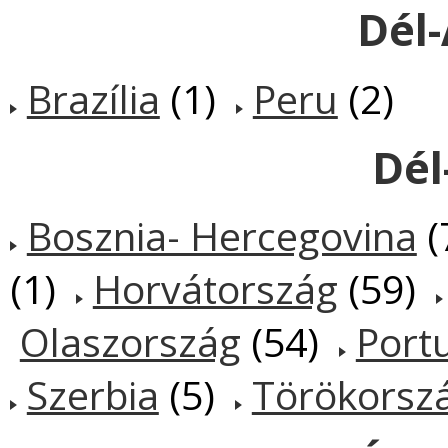
Dél
Brazília
(1)
Peru
(2)
Dél
Bosznia- Hercegovina
(
(1)
Horvátország
(59)
Olaszország
(54)
Port
Szerbia
(5)
Törökorsz