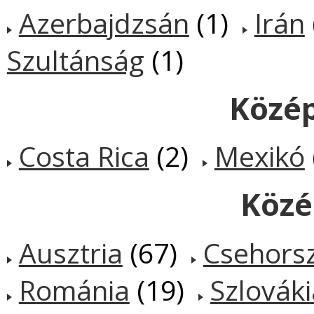
Azerbajdzsán
(1)
Irán
Szultánság
(1)
Közé
Costa Rica
(2)
Mexikó
Közé
Ausztria
(67)
Csehors
Románia
(19)
Szlováki