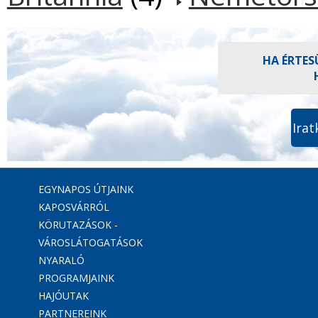
HA ÉRTES
Irat
EGYNAPOS ÚTJAINK
KAPOSVÁRRÓL
KÖRUTAZÁSOK -
VÁROSLÁTOGATÁSOK
NYARALÓ
PROGRAMJAINK
HAJÓUTAK
PARTNEREINK