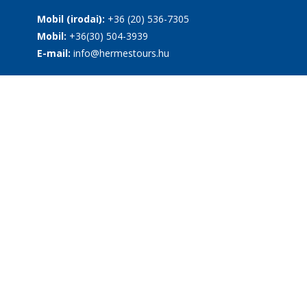
Mobil (irodai):
+36 (20) 536-7305
Mobil:
+36(30) 504-3939
E-mail:
info@hermestours.hu