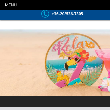
MENÜ
+36-20/536-7305