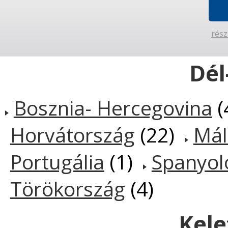
rész
Dél
Bosznia- Hercegovina
(
Horvátország
(22)
Mál
Portugália
(1)
Spanyol
Törökország
(4)
Kele