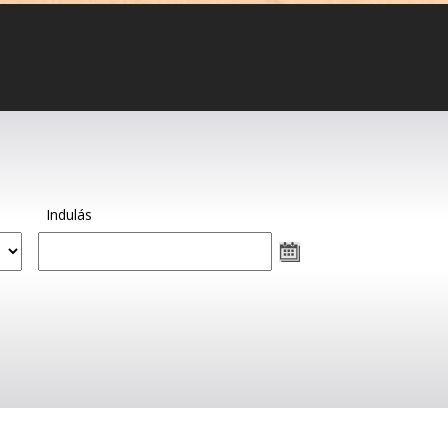
Indulás