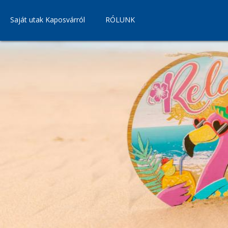
Saját utak Kaposvárról
RÓLUNK