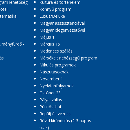
ogram lehetőség
Kultúra és történelem
hotel
Könnyű program
 tematika
Luxus/Deluxe
Magyar asszisztenciával
Magyar idegenvezetővel
Május 1
Élményfürdő -
Március 15
Medencés szállás
ás
Mérsékelt nehézségű program
Mikulás programok
Nászutasoknak
November 1
Nyelvtanfolyamok
Október 23
Pályaszállás
Pünkösdi út
Repülj és vezess
Rövid kirándulás (2-3 napos
utak)