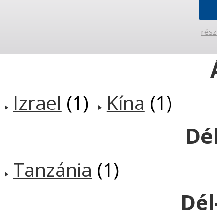
rész
Izrael
(1)
Kína
(1)
Dél
Tanzánia
(1)
Dél