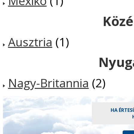
Mexikó
(1)
Közé
Ausztria
(1)
Nyug
Nagy-Britannia
(2)
HA ÉRTES