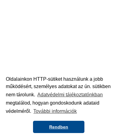
Oldalainkon HTTP-sütiket használunk a jobb
működésért, személyes adatokat az ún. sütikben
nem tárolunk.
Adatvédelmi tájékoztatónkban
megtalálod, hogyan gondoskodunk adataid
védelméről.
További információk
Rendben