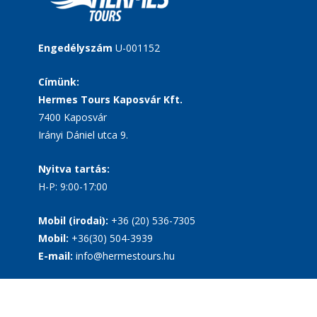
Engedélyszám
U-001152
Címünk:
Hermes Tours Kaposvár Kft.
7400 Kaposvár
Irányi Dániel utca 9.
Nyitva tartás:
H-P: 9:00-17:00
Mobil (irodai):
+36 (20) 536-7305
Mobil:
+36(30) 504-3939
E-mail:
info@hermestours.hu