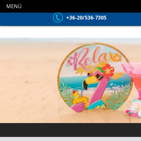
MENÜ
+36-20/536-7305