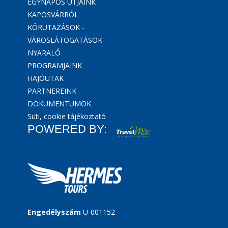
EGYNAPOS ÚTJAINK
KAPOSVÁRRÓL
KÖRUTAZÁSOK -
VÁROSLÁTOGATÁSOK
NYARALÓ
PROGRAMJAINK
HAJÓUTAK
PARTNEREINK
DOKUMENTUMOK
Süti, cookie tájékoztató
POWERED BY:
Engedélyszám
U-001152