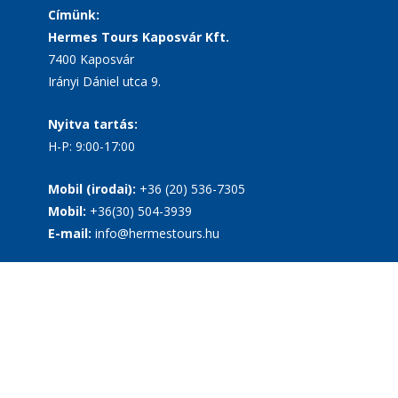
Címünk:
Hermes Tours Kaposvár Kft.
7400 Kaposvár
Irányi Dániel utca 9.
Nyitva tartás:
H-P: 9:00-17:00
Mobil (irodai):
+36 (20) 536-7305
Mobil:
+36(30) 504-3939
E-mail:
info@hermestours.hu