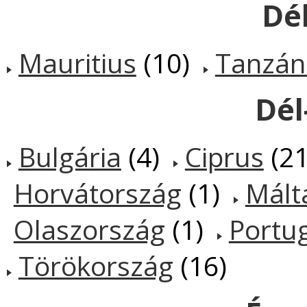
Dél
Mauritius
(10)
Tanzán
Dél
Bulgária
(4)
Ciprus
(2
Horvátország
(1)
Mált
Olaszország
(1)
Portug
Törökország
(16)