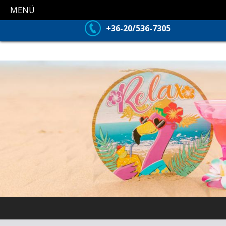
MENÜ
+36-20/536-7305