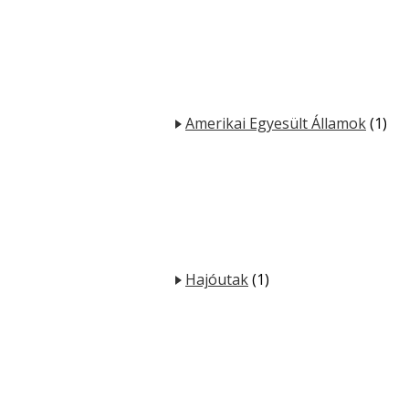
Amerikai Egyesült Államok
(1)
Hajóutak
(1)