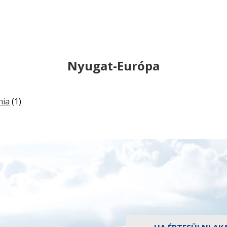
Nyugat-Európa
nia
(1)