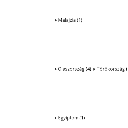
Malajzia
(1)
Olaszország
(4)
Törökország
(
Egyiptom
(1)