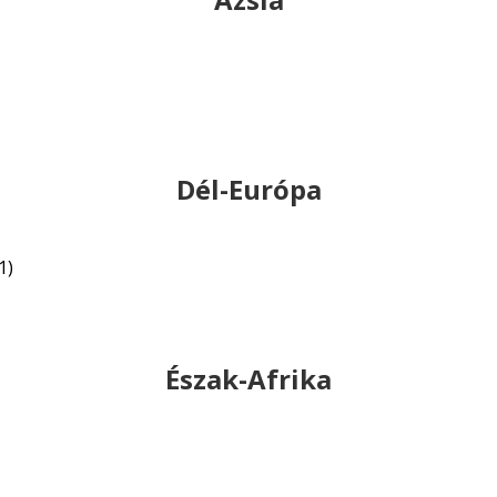
Dél-Európa
1)
Észak-Afrika