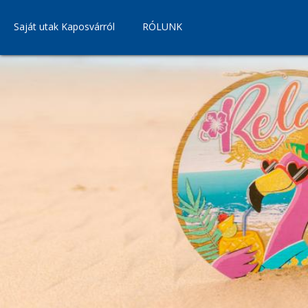
Saját utak Kaposvárról
RÓLUNK