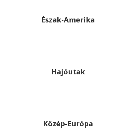
Észak-Amerika
Hajóutak
Közép-Európa