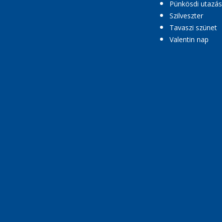
Pünkösdi utazás
Szilveszter
Tavaszi szünet
Valentin nap