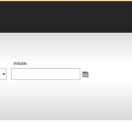
Indulás