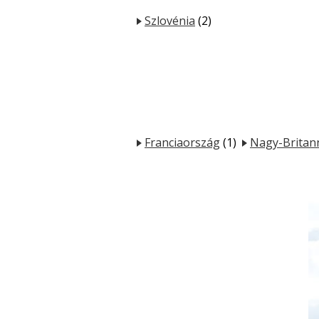
Szlovénia
(2)
Franciaország
(1)
Nagy-Britan