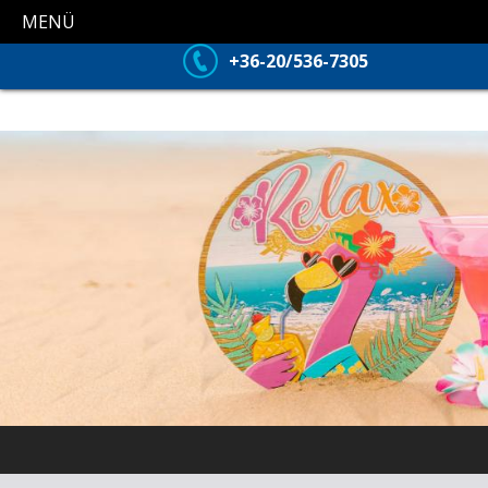
MENÜ
+36-20/536-7305