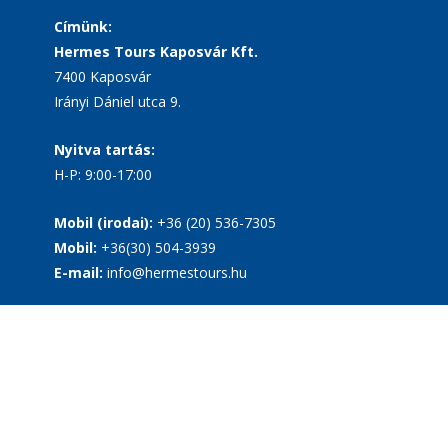
Címünk:
Hermes Tours Kaposvár Kft.
7400 Kaposvár
Irányi Dániel utca 9.
Nyitva tartás:
H-P: 9:00-17:00
Mobil (irodai):
+36 (20) 536-7305
Mobil:
+36(30) 504-3939
E-mail:
info@hermestours.hu