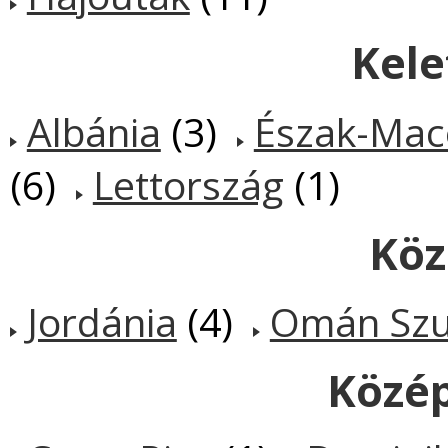
Kele
Albánia
(3)
Észak-Mac
(6)
Lettország
(1)
Köz
Jordánia
(4)
Omán Szu
Közé