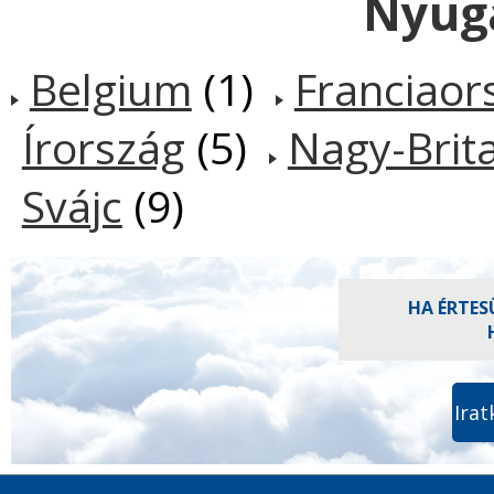
Nyug
Belgium
(1)
Franciaor
Írország
(5)
Nagy-Brit
Svájc
(9)
HA ÉRTES
Irat