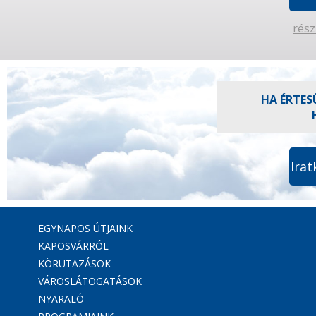
rész
HA ÉRTES
Irat
EGYNAPOS ÚTJAINK
KAPOSVÁRRÓL
KÖRUTAZÁSOK -
VÁROSLÁTOGATÁSOK
NYARALÓ