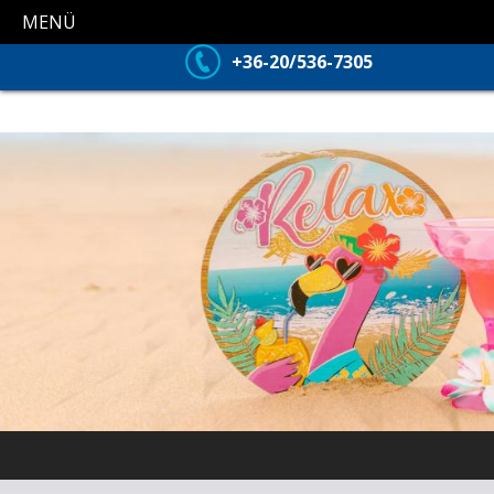
MENÜ
+36-20/536-7305