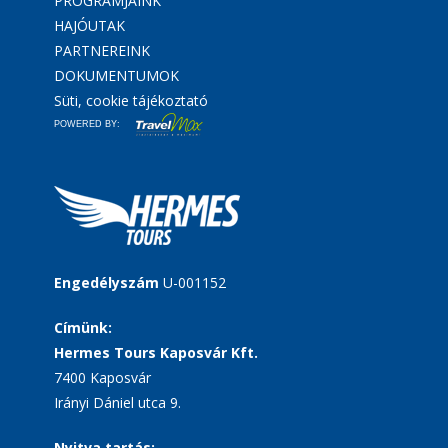
PROGRAMJAINK
HAJÓUTAK
PARTNEREINK
DOKUMENTUMOK
Süti, cookie tájékoztató
POWERED BY:
Engedélyszám
U-001152
Címünk:
Hermes Tours Kaposvár Kft.
7400 Kaposvár
Irányi Dániel utca 9.
Nyitva tartás: